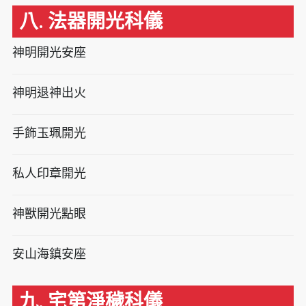
八. 法器開光科儀
神明開光安座
神明退神出火
手飾玉珮開光
私人印章開光
神獸開光點眼
安山海鎮安座
九. 宅第淨穢科儀