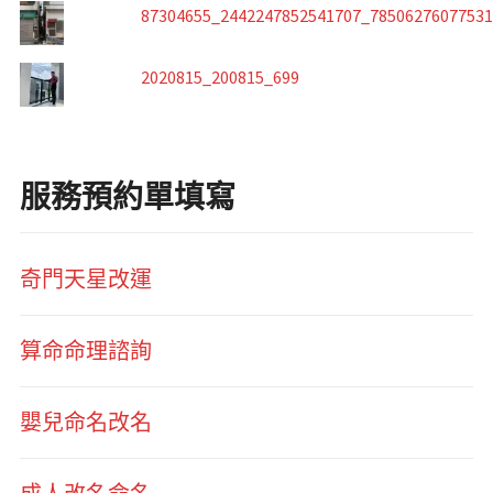
87304655_2442247852541707_7850627607753
2020815_200815_699
服務預約單填寫
奇門天星改運
算命命理諮詢
嬰兒命名改名