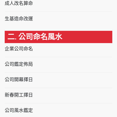
成人改名算命
生基造命改運
二. 公司命名風水
企業公司命名
公司鑑定佈局
公司開幕擇日
新春開工擇日
公司風水鑑定