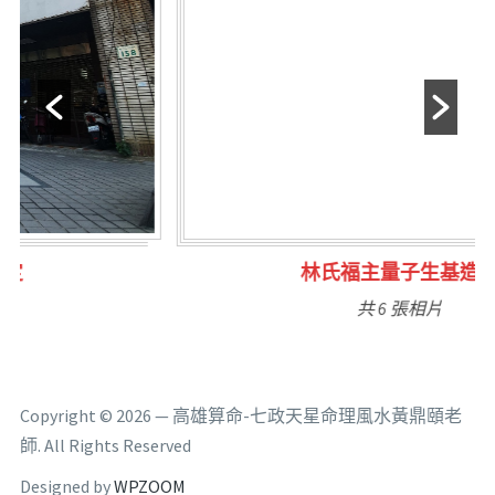
林氏福主量子生基造命
共 6 張相片
Copyright © 2026 — 高雄算命-七政天星命理風水黃鼎頤老
師. All Rights Reserved
Designed by
WPZOOM