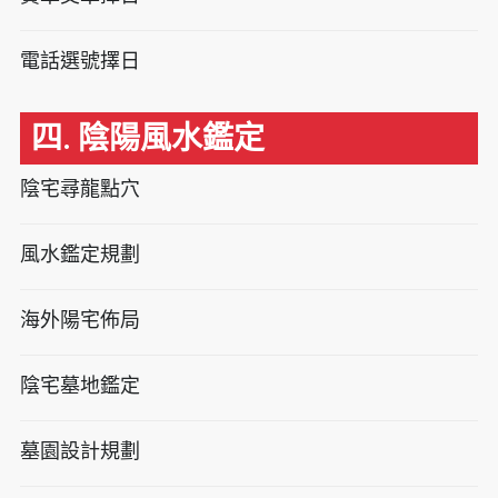
電話選號擇日
四. 陰陽風水鑑定
陰宅尋龍點穴
風水鑑定規劃
海外陽宅佈局
陰宅墓地鑑定
墓園設計規劃