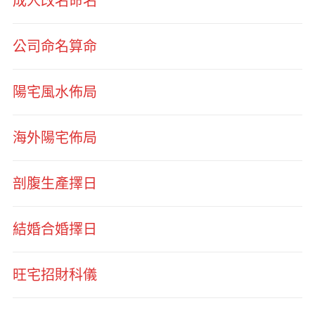
成人改名命名
公司命名算命
陽宅風水佈局
海外陽宅佈局
剖腹生產擇日
結婚合婚擇日
旺宅招財科儀