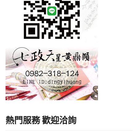
熱門服務 歡迎洽詢