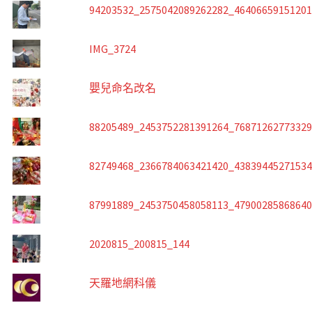
94203532_2575042089262282_4640665915120
IMG_3724
嬰兒命名改名
88205489_2453752281391264_7687126277332
82749468_2366784063421420_4383944527153
87991889_2453750458058113_4790028586864
2020815_200815_144
天羅地網科儀