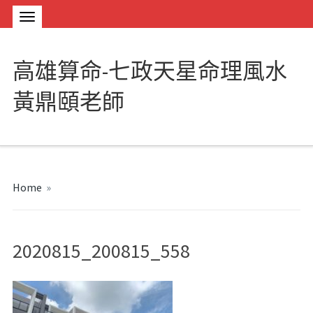
高雄算命-七政天星命理風水
黃鼎頤老師
Home
»
2020815_200815_558