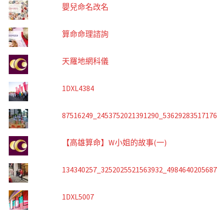
嬰兒命名改名
算命命理諮詢
天羅地網科儀
1DXL4384
87516249_2453752021391290_5362928351717
【高雄算命】W小姐的故事(一)
134340257_3252025521563932_498464020568
1DXL5007