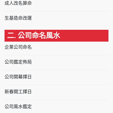
成人改名算命
生基造命改運
二. 公司命名風水
企業公司命名
公司鑑定佈局
公司開幕擇日
新春開工擇日
公司風水鑑定