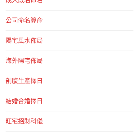
成人改名命名
公司命名算命
陽宅風水佈局
海外陽宅佈局
剖腹生產擇日
結婚合婚擇日
旺宅招財科儀