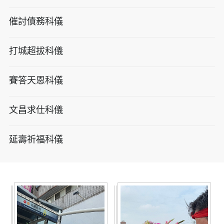
催討債務科儀
打城超拔科儀
賽答天恩科儀
文昌求仕科儀
延壽祈福科儀