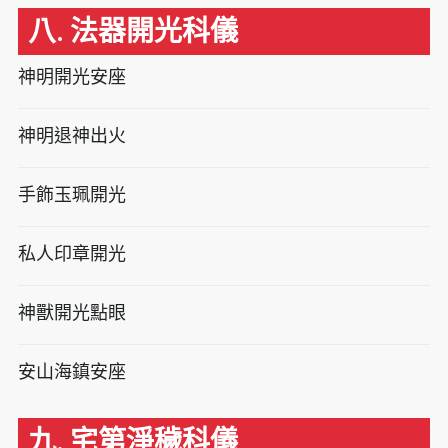
八. 法器開光科儀
神明開光安座
神明退神出火
手飾玉珮開光
私人印章開光
神獸開光點眼
安山海鎮安座
九. 宅第淨穢科儀