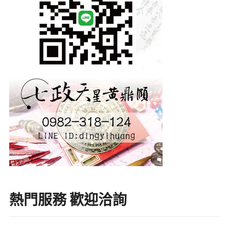
熱門服務 歡迎洽詢