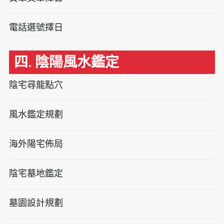
電話選號擇日
四. 陰陽風水鑑定
陰宅尋龍點穴
風水鑑定規劃
海外陽宅佈局
陰宅墓地鑑定
墓園設計規劃