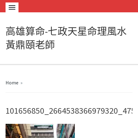
高雄算命-七政天星命理風水
黃鼎頤老師
Home
»
101656850_2664538366979320_475