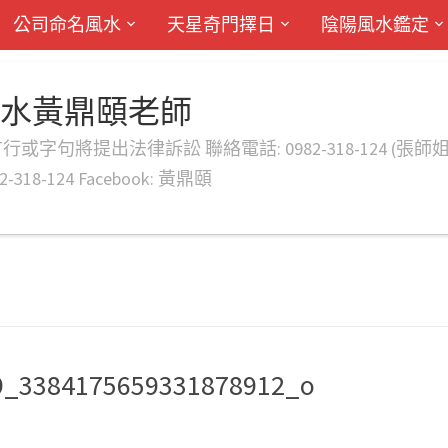
公司命名風水
天星奇門擇日
陰陽風水鑑定
風水黃鼎頤老師
律訴訟 聯絡電話: 0982-318-124 (張師姐) EMAIL: d
-318-124 Facebook: 黃鼎頤
9_3384175659331878912_o