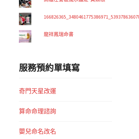
166826365_3480461775386971_53937863607
龍祥鳳瑞命書
服務預約單填寫
奇門天星改運
算命命理諮詢
嬰兒命名改名