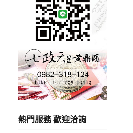
熱門服務 歡迎洽詢