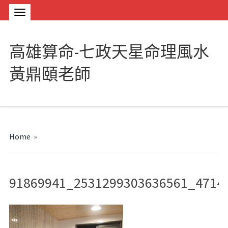
高雄算命-七政天星命理風水
黃鼎頤老師
Home
»
91869941_2531299303636561_4714