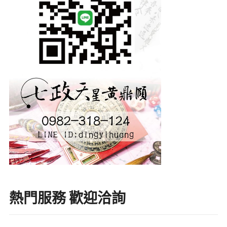
熱門服務 歡迎洽詢