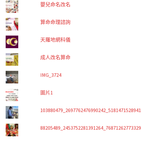
嬰兒命名改名
算命命理諮詢
天羅地網科儀
成人改名算命
IMG_3724
圖片1
103880479_2697762476990242_518147152894
88205489_2453752281391264_7687126277332