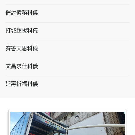
催討債務科儀
打城超拔科儀
賽答天恩科儀
文昌求仕科儀
延壽祈福科儀