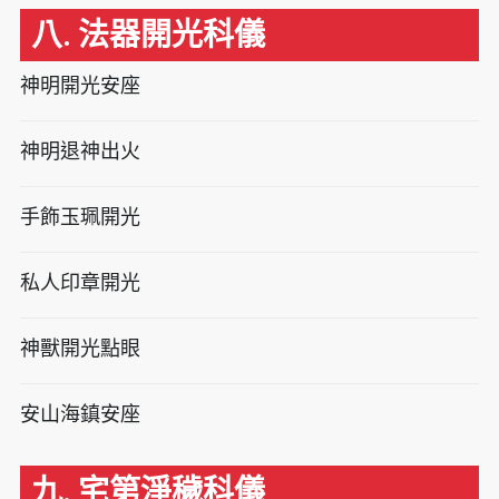
八. 法器開光科儀
神明開光安座
神明退神出火
手飾玉珮開光
私人印章開光
神獸開光點眼
安山海鎮安座
九. 宅第淨穢科儀