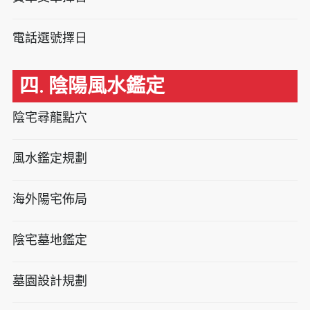
電話選號擇日
四. 陰陽風水鑑定
陰宅尋龍點穴
風水鑑定規劃
海外陽宅佈局
陰宅墓地鑑定
墓園設計規劃