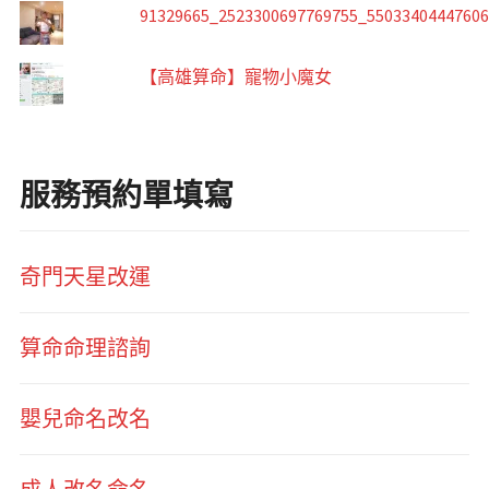
91329665_2523300697769755_5503340444760
【高雄算命】寵物小魔女
服務預約單填寫
奇門天星改運
算命命理諮詢
嬰兒命名改名