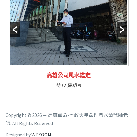
林氏福主量子生基造命
共 6 張相片
Copyright © 2026 — 高雄算命-七政天星命理風水黃鼎頤老
師. All Rights Reserved
Designed by
WPZOOM