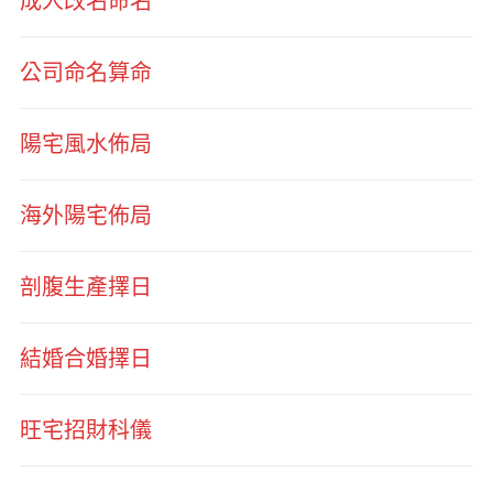
成人改名命名
公司命名算命
陽宅風水佈局
海外陽宅佈局
剖腹生產擇日
結婚合婚擇日
旺宅招財科儀