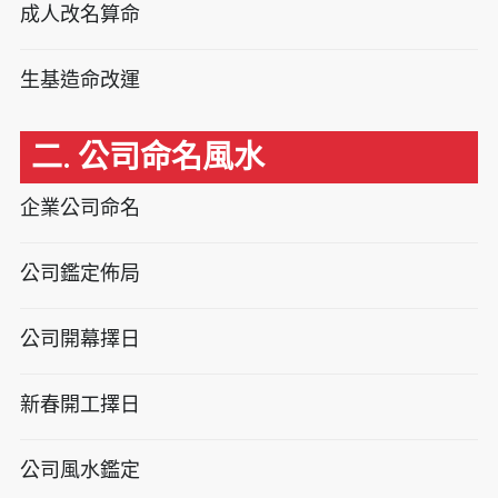
成人改名算命
生基造命改運
二. 公司命名風水
企業公司命名
公司鑑定佈局
公司開幕擇日
新春開工擇日
公司風水鑑定