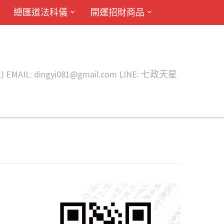
總匯道法科儀
開運招財商品
ingyi081@gmail.com LINE: 七政天星