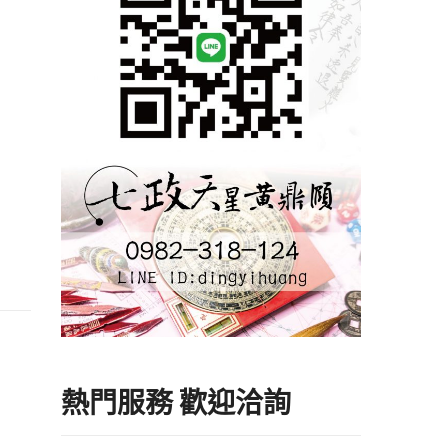
熱門服務 歡迎洽詢