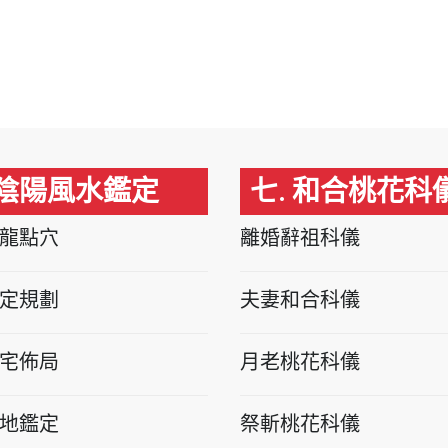
 陰陽風水鑑定
七. 和合桃花科
龍點穴
離婚辭祖科儀
定規劃
夫妻和合科儀
宅佈局
月老桃花科儀
地鑑定
祭斬桃花科儀