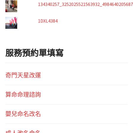
134340257_3252025521563932_498464020568
1DXL4384
服務預約單填寫
奇門天星改運
算命命理諮詢
嬰兒命名改名