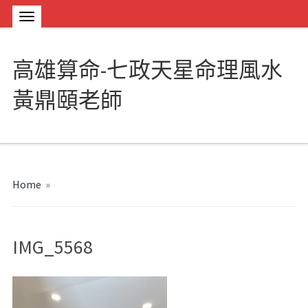
高雄算命-七政天星命理風水
黃鼎頤老師
Home
»
IMG_5568