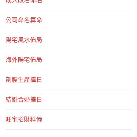
成人改名命名
公司命名算命
陽宅風水佈局
海外陽宅佈局
剖腹生產擇日
結婚合婚擇日
旺宅招財科儀