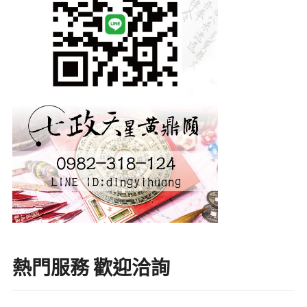
熱門服務 歡迎洽詢