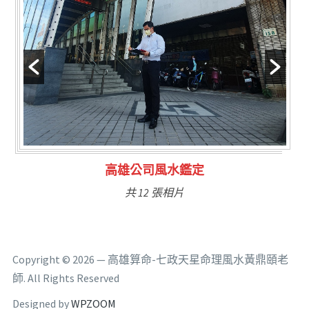
林氏福主量子生基造命
共 6 張相片
Copyright © 2026 — 高雄算命-七政天星命理風水黃鼎頤老
師. All Rights Reserved
Designed by
WPZOOM