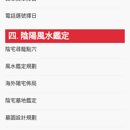
電話選號擇日
四. 陰陽風水鑑定
陰宅尋龍點穴
風水鑑定規劃
海外陽宅佈局
陰宅墓地鑑定
墓園設計規劃