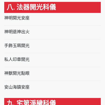
八. 法器開光科儀
神明開光安座
神明退神出火
手飾玉珮開光
私人印章開光
神獸開光點眼
安山海鎮安座
九. 宅第淨穢科儀