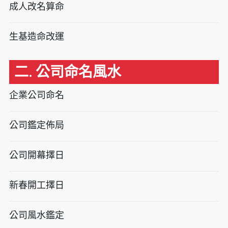
成人改名算命
生基造命改運
二. 公司命名風水
企業公司命名
公司鑑定佈局
公司開幕擇日
新春開工擇日
公司風水鑑定