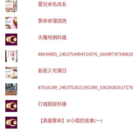
嬰兒命名改名
算命命理諮詢
天羅地網科儀
88044455_2453754494724376_5604974734082
新居入宅擇日
87516249_2453752021391290_5362928351717
打城超拔科儀
【高雄算命】W小姐的故事(一)