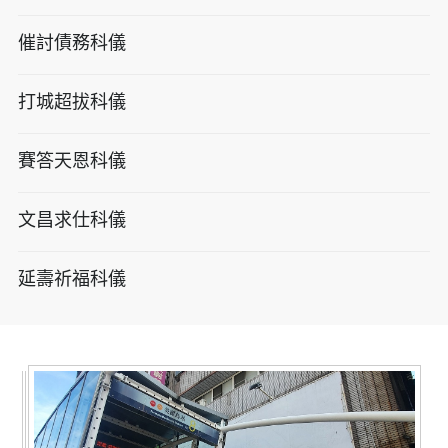
催討債務科儀
打城超拔科儀
賽答天恩科儀
文昌求仕科儀
延壽祈福科儀