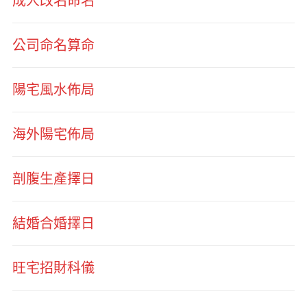
成人改名命名
公司命名算命
陽宅風水佈局
海外陽宅佈局
剖腹生產擇日
結婚合婚擇日
旺宅招財科儀