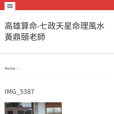
高雄算命-七政天星命理風水
黃鼎頤老師
Home
»
IMG_5387