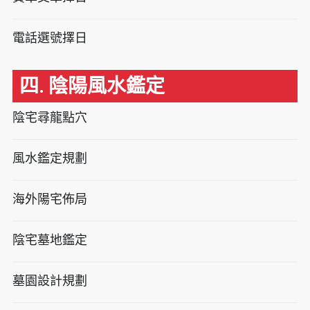
電話選號擇日
四. 陰陽風水鑑定
陰宅尋龍點穴
風水鑑定規劃
海外陽宅佈局
陰宅墓地鑑定
墓園設計規劃