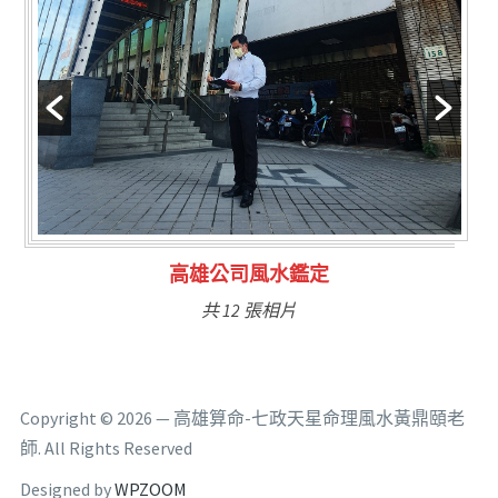
林氏福主量子生基造命
共 6 張相片
Copyright © 2026 — 高雄算命-七政天星命理風水黃鼎頤老
師. All Rights Reserved
Designed by
WPZOOM