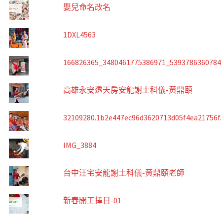
嬰兒命名改名
1DXL4563
166826365_3480461775386971_539378636078
高雄永安透天房安龍謝土科儀-黃鼎頤
32109280.1b2e447ec96d3620713d05f4ea21756f
IMG_3884
台中汪宅安龍謝土科儀-黃鼎頤老師
新春開工擇日-01