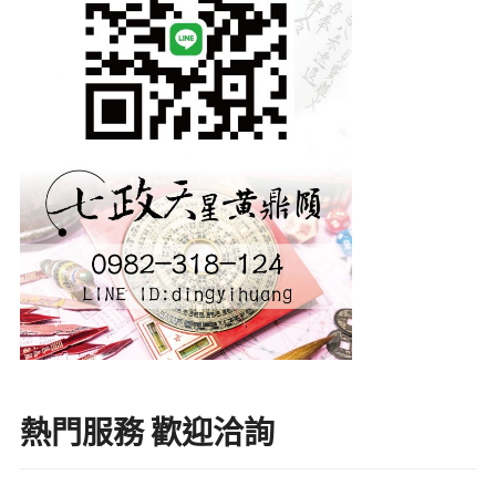
熱門服務 歡迎洽詢