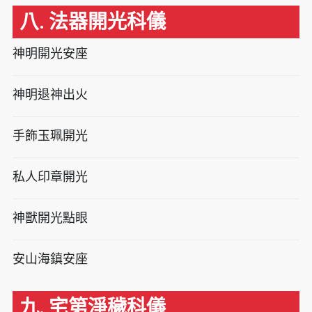
八. 法器開光科儀
神明開光安座
神明退神出火
手飾玉珮開光
私人印章開光
神獸開光點眼
安山海鎮安座
九. 宅第淨穢科儀