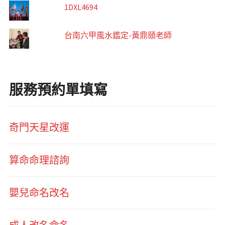
1DXL4694
台南六甲風水鑑定-黃鼎頤老師
服務預約單填寫
奇門天星改運
算命命理諮詢
嬰兒命名改名