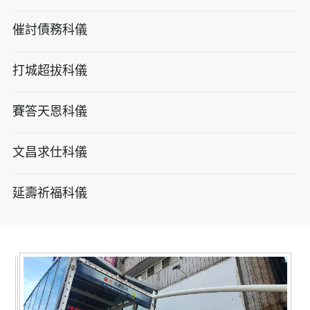
催討債務科儀
打城超拔科儀
賽答天恩科儀
文昌求仕科儀
延壽祈福科儀