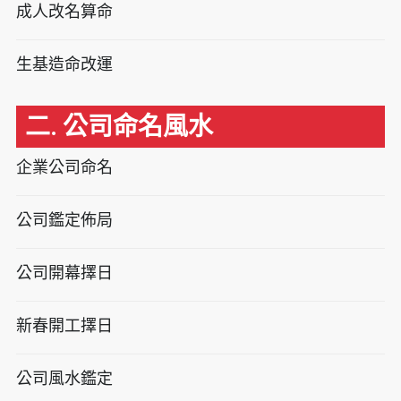
成人改名算命
生基造命改運
二. 公司命名風水
企業公司命名
公司鑑定佈局
公司開幕擇日
新春開工擇日
公司風水鑑定