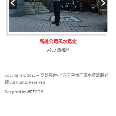
林氏福主量子生基造命
共 6 張相片
Copyright © 2026 — 高雄算命-七政天星命理風水黃鼎頤老
師. All Rights Reserved
Designed by
WPZOOM