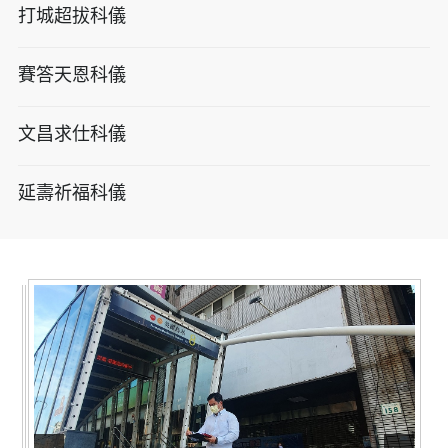
打城超拔科儀
賽答天恩科儀
文昌求仕科儀
延壽祈福科儀