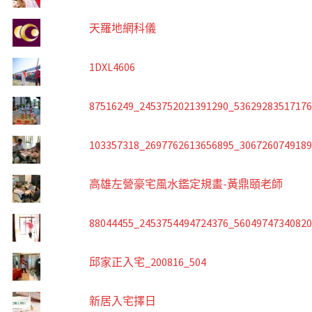
天羅地網科儀
1DXL4606
87516249_2453752021391290_5362928351717
103357318_2697762613656895_306726074918
高雄左營豪宅風水鑑定規畫-黃鼎頤老師
88044455_2453754494724376_5604974734082
邱家正入宅_200816_504
新居入宅擇日