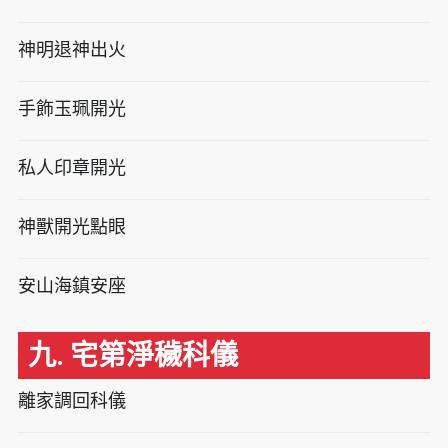
神明退神出火
手飾玉珮開光
私人印章開光
神獸開光點眼
安山海鎮安座
九. 宅第淨穢科儀
離家調回科儀