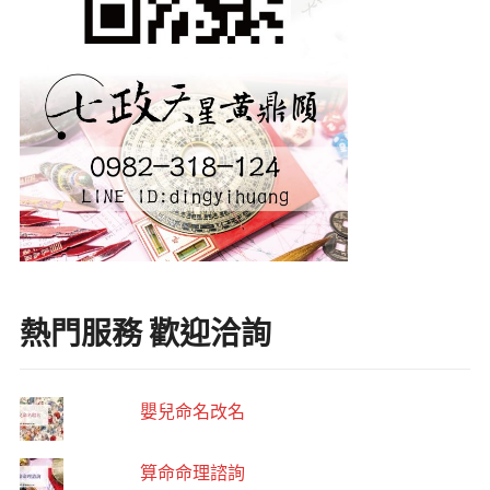
熱門服務 歡迎洽詢
嬰兒命名改名
算命命理諮詢