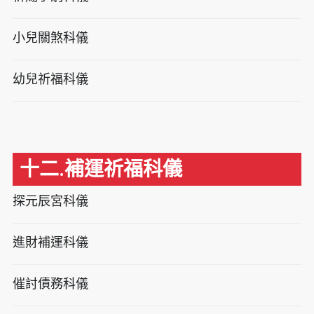
小兒關煞科儀
幼兒祈福科儀
十二.補運祈福科儀
探元辰宮科儀
進財補運科儀
催討債務科儀