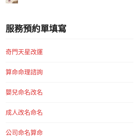
服務預約單填寫
奇門天星改運
算命命理諮詢
嬰兒命名改名
成人改名命名
公司命名算命