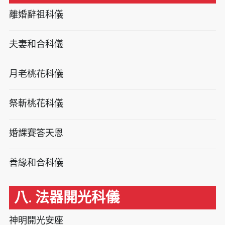
離婚辭祖科儀
夫妻和合科儀
月老桃花科儀
祭斬桃花科儀
婚課賽答天恩
善緣和合科儀
八. 法器開光科儀
神明開光安座