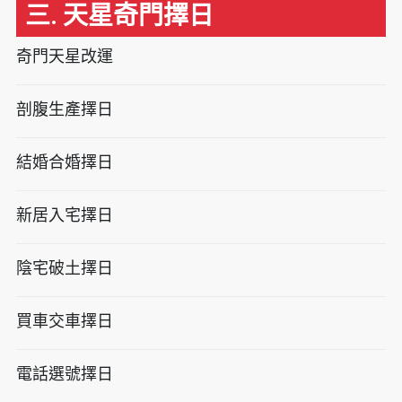
三. 天星奇門擇日
奇門天星改運
剖腹生產擇日
結婚合婚擇日
新居入宅擇日
陰宅破土擇日
買車交車擇日
電話選號擇日