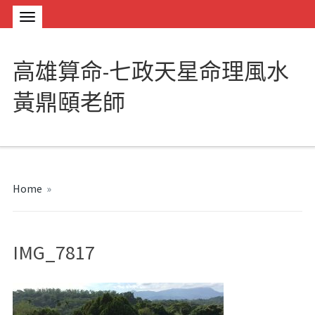
高雄算命-七政天星命理風水
黃鼎頤老師
Home
»
IMG_7817