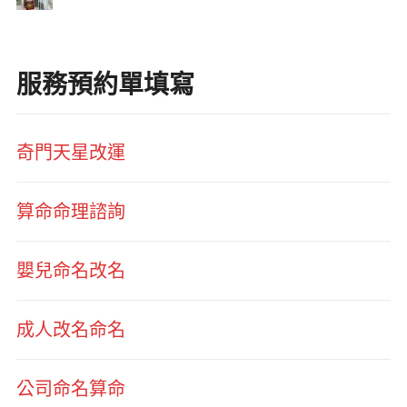
服務預約單填寫
奇門天星改運
算命命理諮詢
嬰兒命名改名
成人改名命名
公司命名算命