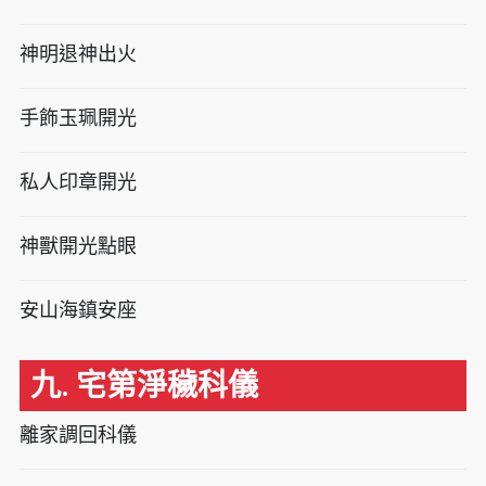
神明退神出火
手飾玉珮開光
私人印章開光
神獸開光點眼
安山海鎮安座
九. 宅第淨穢科儀
離家調回科儀