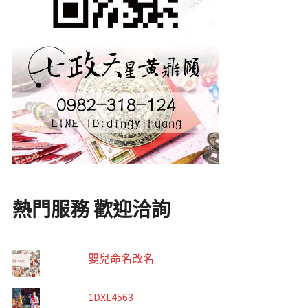
熱門服務 歡迎洽詢
嬰兒命名改名
1DXL4563