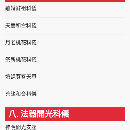
離婚辭祖科儀
夫妻和合科儀
月老桃花科儀
祭斬桃花科儀
婚課賽答天恩
善緣和合科儀
八. 法器開光科儀
神明開光安座