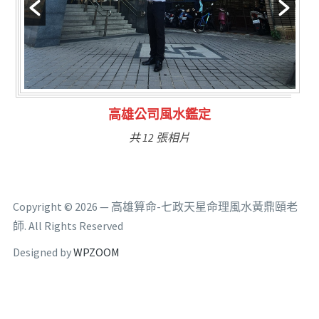
林氏福主量子生基造命
共 6 張相片
Copyright © 2026 — 高雄算命-七政天星命理風水黃鼎頤老
師. All Rights Reserved
Designed by
WPZOOM