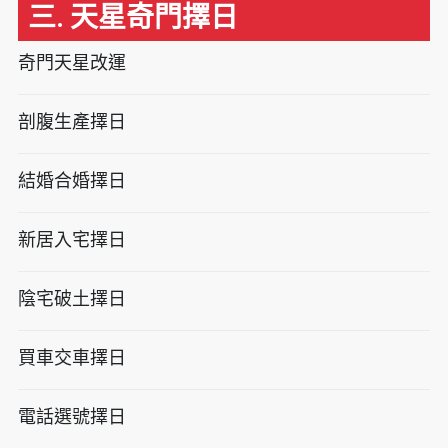
三. 天星奇門擇日
奇門天星改運
剖腹生產擇日
結婚合婚擇日
新居入宅擇日
陰宅破土擇日
買車交車擇日
電話選號擇日