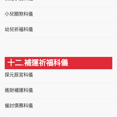
小兒關煞科儀
幼兒祈福科儀
十二.補運祈福科儀
探元辰宮科儀
進財補運科儀
催討債務科儀