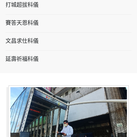
打城超拔科儀
賽答天恩科儀
文昌求仕科儀
延壽祈福科儀