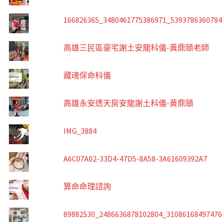
166826365_3480461775386971_539378636078
高雄三民區豪宅謝土安龍科儀-黃鼎頤老師
藏魂保命科儀
高雄永安透天房安龍謝土科儀-黃鼎頤
IMG_3884
A6C07A02-33D4-47D5-8A58-3A61609392A7
算命命理諮詢
89882530_2486636878102804_3108616849747