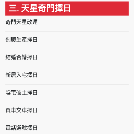
三. 天星奇門擇日
奇門天星改運
剖腹生產擇日
結婚合婚擇日
新居入宅擇日
陰宅破土擇日
買車交車擇日
電話選號擇日