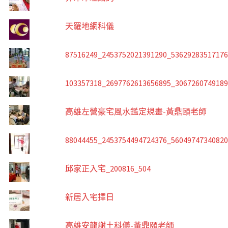
天羅地網科儀
87516249_2453752021391290_5362928351717
103357318_2697762613656895_306726074918
高雄左營豪宅風水鑑定規畫-黃鼎頤老師
88044455_2453754494724376_5604974734082
邱家正入宅_200816_504
新居入宅擇日
高雄安龍謝土科儀-黃鼎頤老師