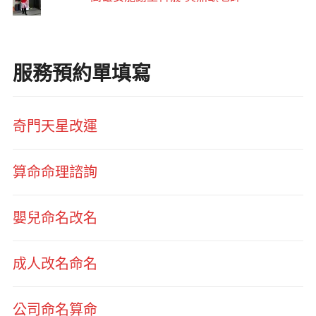
服務預約單填寫
奇門天星改運
算命命理諮詢
嬰兒命名改名
成人改名命名
公司命名算命