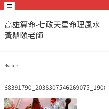
高雄算命-七政天星命理風水
黃鼎頤老師
Home
»
68391790_2038307546269075_1900