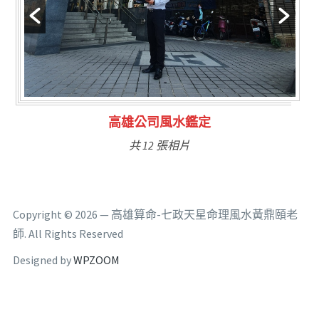
林氏福主量子生基造命
共 6 張相片
Copyright © 2026 — 高雄算命-七政天星命理風水黃鼎頤老
師. All Rights Reserved
Designed by
WPZOOM