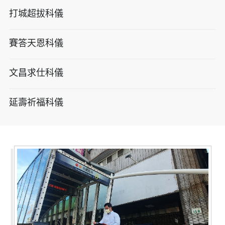
打城超拔科儀
賽答天恩科儀
文昌求仕科儀
延壽祈福科儀