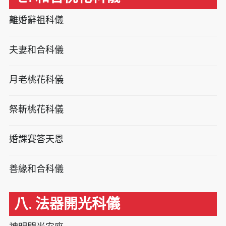
離婚辭祖科儀
夫妻和合科儀
月老桃花科儀
祭斬桃花科儀
婚課賽答天恩
善緣和合科儀
八. 法器開光科儀