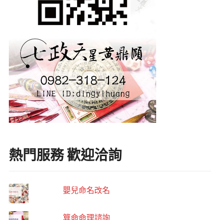
熱門服務 歡迎洽詢
嬰兒命名改名
算命命理諮詢