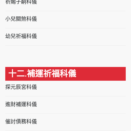
祈賜子嗣科儀
小兒關煞科儀
幼兒祈福科儀
十二.補運祈福科儀
探元辰宮科儀
進財補運科儀
催討債務科儀