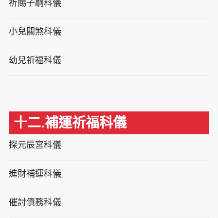
祈賜子嗣科儀
小兒關煞科儀
幼兒祈福科儀
十二.補運祈福科儀
探元辰宮科儀
進財補運科儀
催討債務科儀