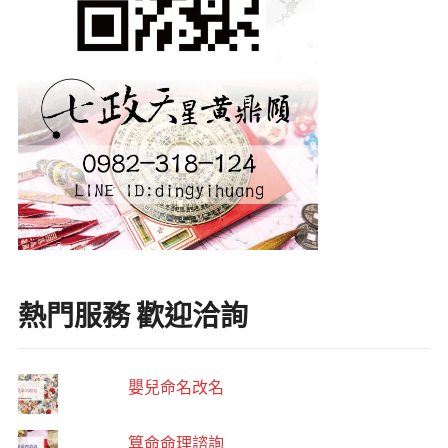
熱門服務 歡迎洽詢
嬰兒命名改名
算命命理諮詢