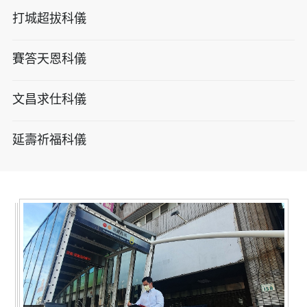
打城超拔科儀
賽答天恩科儀
文昌求仕科儀
延壽祈福科儀