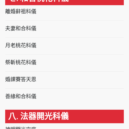
離婚辭祖科儀
夫妻和合科儀
月老桃花科儀
祭斬桃花科儀
婚課賽答天恩
善緣和合科儀
八. 法器開光科儀