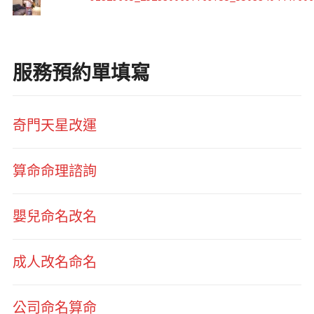
服務預約單填寫
奇門天星改運
算命命理諮詢
嬰兒命名改名
成人改名命名
公司命名算命