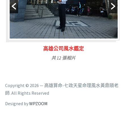
林氏福主量子生基造命
共 6 張相片
Copyright © 2026 — 高雄算命-七政天星命理風水黃鼎頤老
師. All Rights Reserved
Designed by
WPZOOM