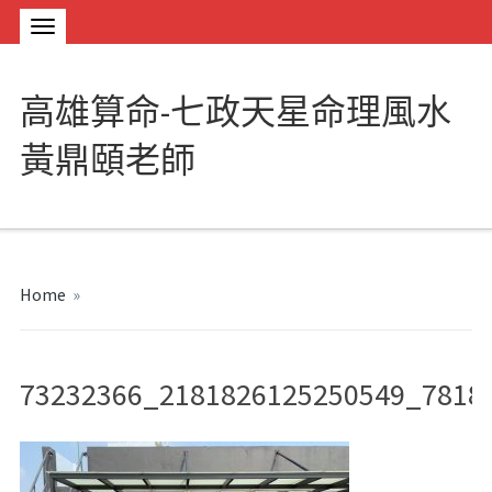
高雄算命-七政天星命理風水
黃鼎頤老師
Home
»
73232366_2181826125250549_7818