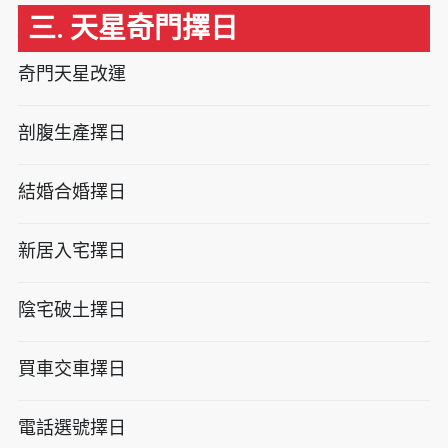
三. 天星奇門擇日
奇門天星改運
剖腹生產擇日
結婚合婚擇日
新居入宅擇日
陰宅破土擇日
買車交車擇日
電話選號擇日