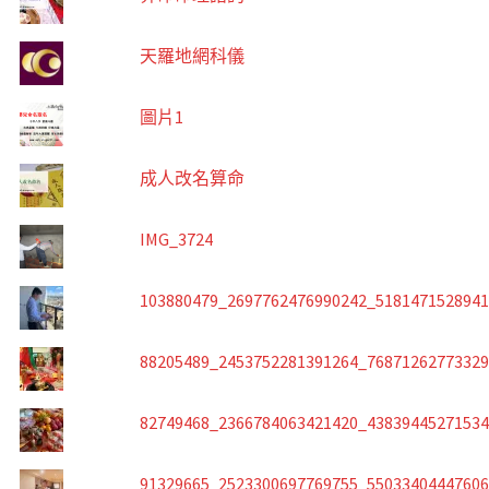
天羅地網科儀
圖片1
成人改名算命
IMG_3724
103880479_2697762476990242_518147152894
88205489_2453752281391264_7687126277332
82749468_2366784063421420_4383944527153
91329665_2523300697769755_5503340444760