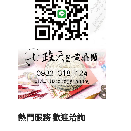
熱門服務 歡迎洽詢