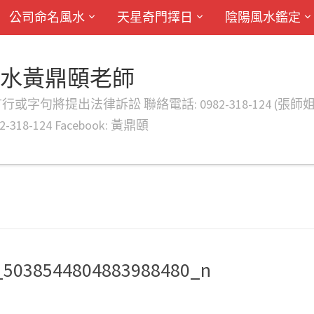
公司命名風水
天星奇門擇日
陰陽風水鑑定
風水黃鼎頤老師
律訴訟 聯絡電話: 0982-318-124 (張師姐) EMAIL: d
-318-124 Facebook: 黃鼎頤
_5038544804883988480_n