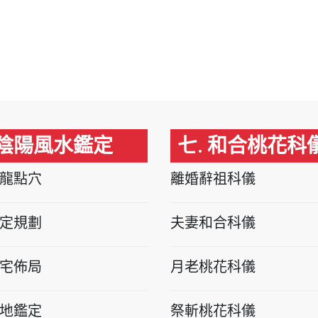
 陰陽風水鑑定
七. 和合桃花科
龍點穴
離婚辭祖科儀
定規劃
夫妻和合科儀
宅佈局
月老桃花科儀
地鑑定
祭斬桃花科儀