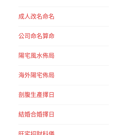
成人改名命名
公司命名算命
陽宅風水佈局
海外陽宅佈局
剖腹生產擇日
結婚合婚擇日
旺宅招財科儀