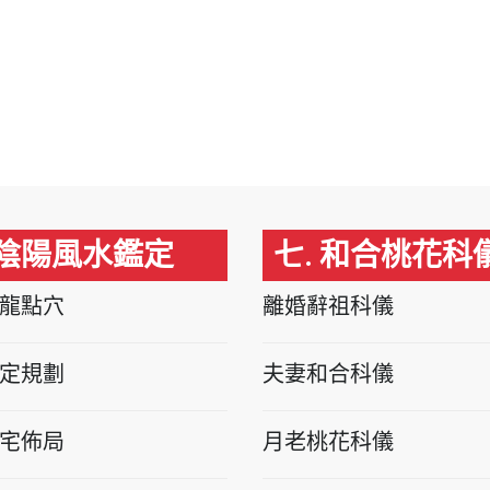
 陰陽風水鑑定
七. 和合桃花科
龍點穴
離婚辭祖科儀
定規劃
夫妻和合科儀
宅佈局
月老桃花科儀