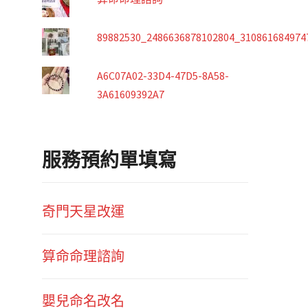
89882530_2486636878102804_310861684974
A6C07A02-33D4-47D5-8A58-
3A61609392A7
服務預約單填寫
奇門天星改運
算命命理諮詢
嬰兒命名改名