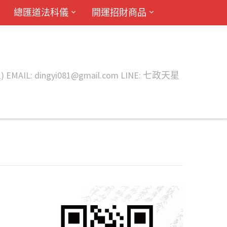
總匯道法科儀
開運招財商品
ingyi081@gmail.com LINE: 七政天星