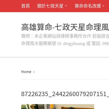
首頁
關於七政天星
算命命名改運
高雄算命-七政天星命理
聲明：本企業網站與律師事務所合作 若毀謗言行或字句將提出法
命理風水服務帳號 ID: dingyihuang 或 電話: 0982
Home
»
87226235_2442260079207151