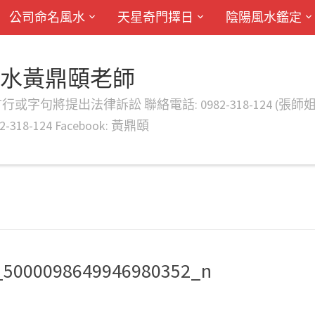
公司命名風水
天星奇門擇日
陰陽風水鑑定
風水黃鼎頤老師
律訴訟 聯絡電話: 0982-318-124 (張師姐) EMAIL: d
-318-124 Facebook: 黃鼎頤
_5000098649946980352_n