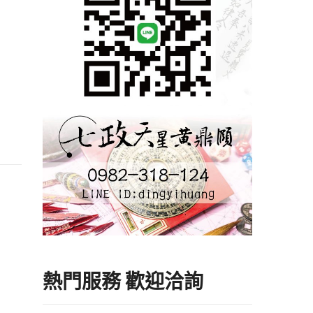
熱門服務 歡迎洽詢