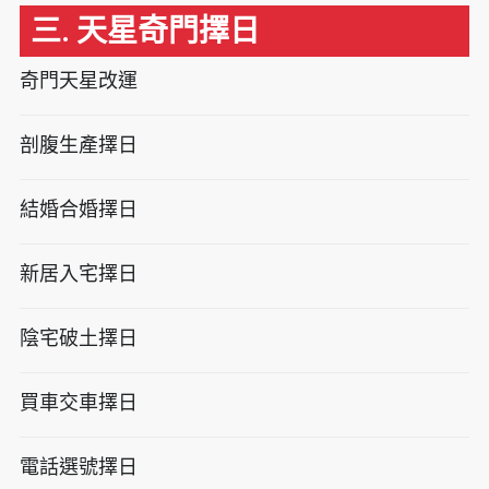
三. 天星奇門擇日
奇門天星改運
剖腹生產擇日
結婚合婚擇日
新居入宅擇日
陰宅破土擇日
買車交車擇日
電話選號擇日