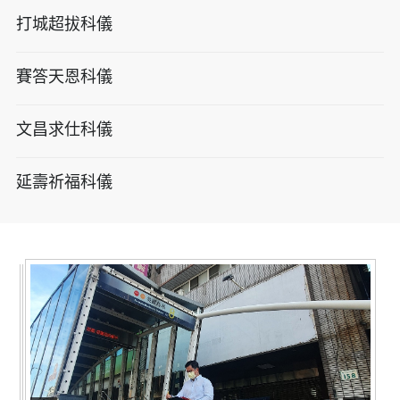
打城超拔科儀
賽答天恩科儀
文昌求仕科儀
延壽祈福科儀