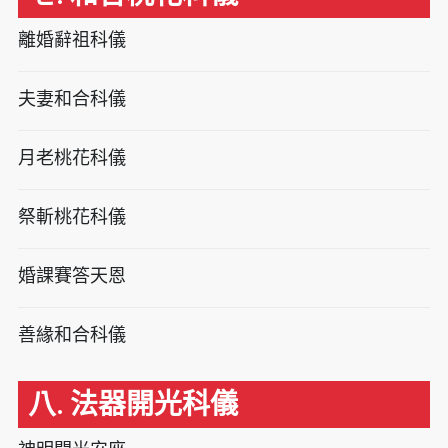
離婚辭祖科儀
夫妻和合科儀
月老桃花科儀
祭斬桃花科儀
婚課賽答天恩
善緣和合科儀
八. 法器開光科儀