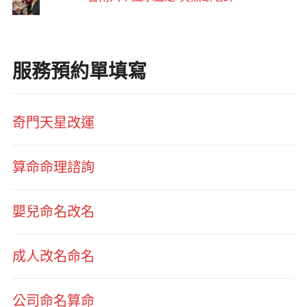
服務預約單填寫
奇門天星改運
算命命理諮詢
嬰兒命名改名
成人改名命名
公司命名算命