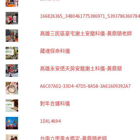
166826365_3480461775386971_539378636078
高雄三民區豪宅謝土安龍科儀-黃鼎頤老師
藏魂保命科儀
高雄永安透天房安龍謝土科儀-黃鼎頤
A6C07A02-33D4-47D5-8A58-3A61609392A7
對年合爐科儀
1DXL4694
台南六甲風水鑑定-黃鼎頤老師