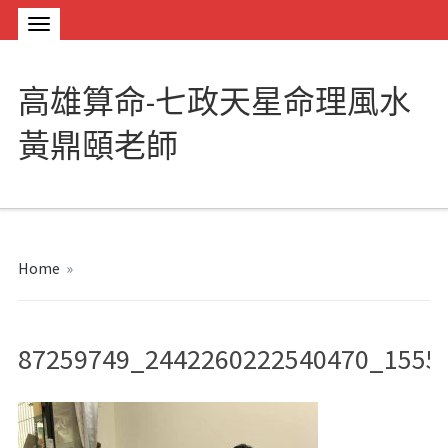
高雄算命-七政天星命理風水
黃鼎頤老師
Home
»
87259749_2442260222540470_1555