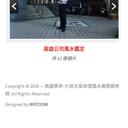
林氏福主量子生基造命
共 6 張相片
Copyright © 2026 — 高雄算命-七政天星命理風水黃鼎頤老
師. All Rights Reserved
Designed by
WPZOOM