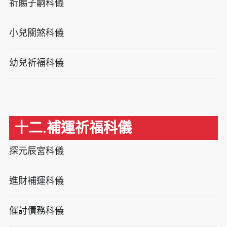
祈賜子嗣科儀
小兒關煞科儀
幼兒祈福科儀
十二.補運祈福科儀
探元辰宮科儀
進財補運科儀
催討債務科儀