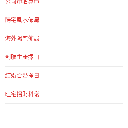
公司命名算命
陽宅風水佈局
海外陽宅佈局
剖腹生產擇日
結婚合婚擇日
旺宅招財科儀