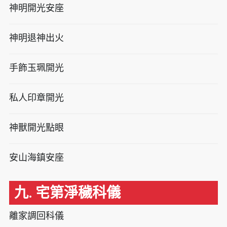
神明開光安座
神明退神出火
手飾玉珮開光
私人印章開光
神獸開光點眼
安山海鎮安座
九. 宅第淨穢科儀
離家調回科儀