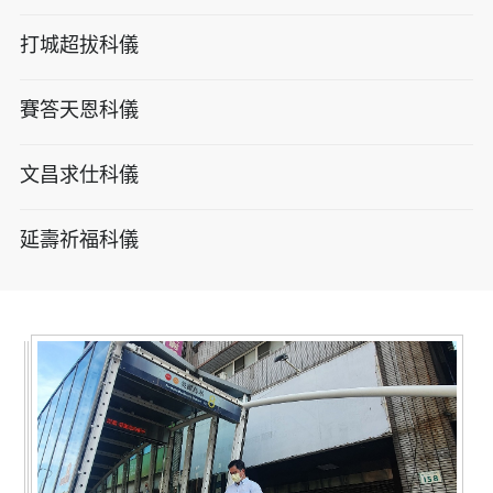
打城超拔科儀
賽答天恩科儀
文昌求仕科儀
延壽祈福科儀