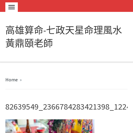
高雄算命-七政天星命理風水
黃鼎頤老師
Home
»
82639549_2366784283421398_1224