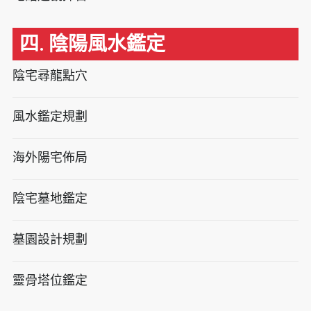
四. 陰陽風水鑑定
陰宅尋龍點穴
風水鑑定規劃
海外陽宅佈局
陰宅墓地鑑定
墓園設計規劃
靈骨塔位鑑定