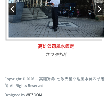
林氏福主量子生基造命
共 6 張相片
Copyright © 2026 — 高雄算命-七政天星命理風水黃鼎頤老
師. All Rights Reserved
Designed by
WPZOOM