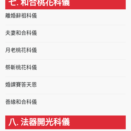
七. 和合桃花科儀
離婚辭祖科儀
夫妻和合科儀
月老桃花科儀
祭斬桃花科儀
婚課賽答天恩
善緣和合科儀
八. 法器開光科儀