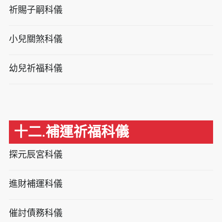
祈賜子嗣科儀
小兒關煞科儀
幼兒祈福科儀
十二.補運祈福科儀
探元辰宮科儀
進財補運科儀
催討債務科儀