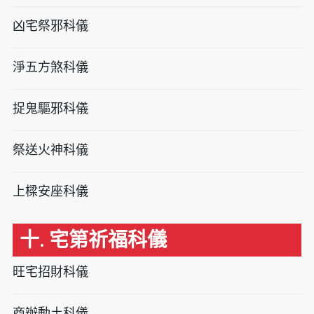
凶宅祭邪科儀
淨五方煞科儀
捉鬼驅邪科儀
祭送火神科儀
上樑安座科儀
十. 宅第祈福科儀
旺宅招財科儀
商辦動土科儀