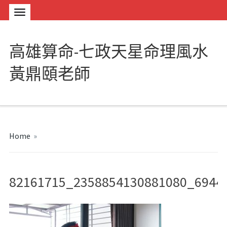
高雄算命-七政天星命理風水
黃鼎頤老師
Home
»
82161715_2358854130881080_6944