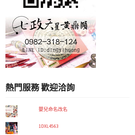
熱門服務 歡迎洽詢
嬰兒命名改名
1DXL4563