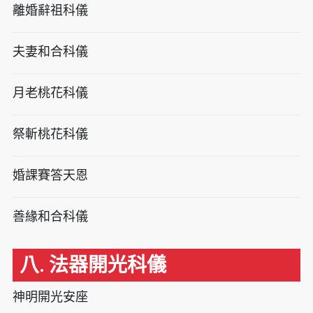
離婚辭祖科儀
夫妻和合科儀
月老桃花科儀
祭斬桃花科儀
婚課賽答天恩
善緣和合科儀
八. 法器開光科儀
神明開光安座