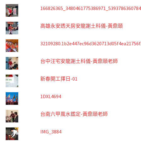
166826365_3480461775386971_539378636078
高雄永安透天房安龍謝土科儀-黃鼎頤
32109280.1b2e447ec96d3620713d05f4ea21756f
台中汪宅安龍謝土科儀-黃鼎頤老師
新春開工擇日-01
1DXL4694
台南六甲風水鑑定-黃鼎頤老師
IMG_3884