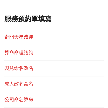
服務預約單填寫
奇門天星改運
算命命理諮詢
嬰兒命名改名
成人改名命名
公司命名算命