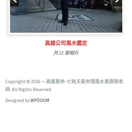
林氏福主量子生基造命
共 6 張相片
Copyright © 2026 — 高雄算命-七政天星命理風水黃鼎頤老
師. All Rights Reserved
Designed by
WPZOOM