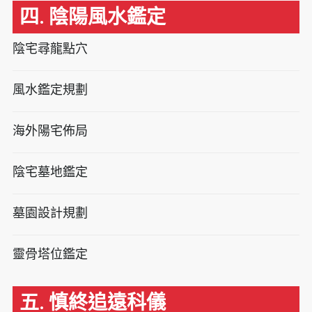
四. 陰陽風水鑑定
陰宅尋龍點穴
風水鑑定規劃
海外陽宅佈局
陰宅墓地鑑定
墓園設計規劃
靈骨塔位鑑定
五. 慎終追遠科儀