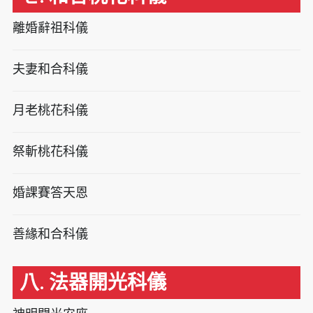
離婚辭祖科儀
夫妻和合科儀
月老桃花科儀
祭斬桃花科儀
婚課賽答天恩
善緣和合科儀
八. 法器開光科儀