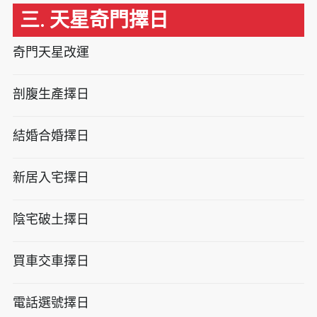
三. 天星奇門擇日
奇門天星改運
剖腹生產擇日
結婚合婚擇日
新居入宅擇日
陰宅破土擇日
買車交車擇日
電話選號擇日