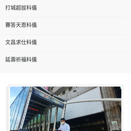
打城超拔科儀
賽答天恩科儀
文昌求仕科儀
延壽祈福科儀