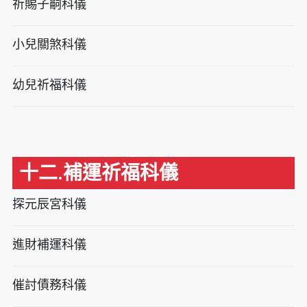
祈賜子嗣科儀
小兒關煞科儀
幼兒祈福科儀
十二.補運祈福科儀
探元辰宮科儀
進財補運科儀
催討債務科儀