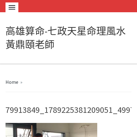
高雄算命-七政天星命理風水
黃鼎頤老師
Home
»
79913849_1789225381209051_4997