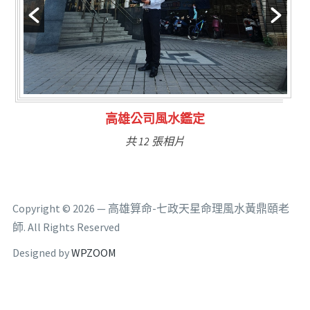
林氏福主量子生基造命
共 6 張相片
Copyright © 2026 — 高雄算命-七政天星命理風水黃鼎頤老
師. All Rights Reserved
Designed by
WPZOOM