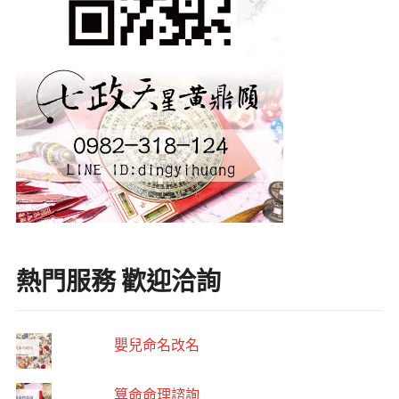
熱門服務 歡迎洽詢
嬰兒命名改名
算命命理諮詢