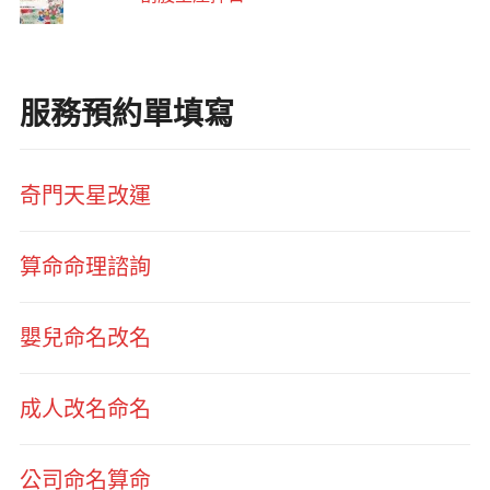
服務預約單填寫
奇門天星改運
算命命理諮詢
嬰兒命名改名
成人改名命名
公司命名算命