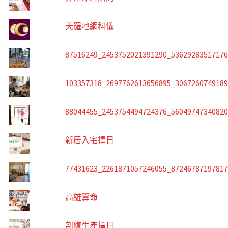
天羅地網科儀
87516249_2453752021391290_5362928351717
103357318_2697762613656895_306726074918
88044455_2453754494724376_5604974734082
新居入宅擇日
77431623_2261871057246055_8724678719781
高雄算命
剖腹生產擇日