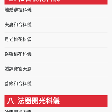
離婚辭祖科儀
夫妻和合科儀
月老桃花科儀
祭斬桃花科儀
婚課賽答天恩
善緣和合科儀
八. 法器開光科儀