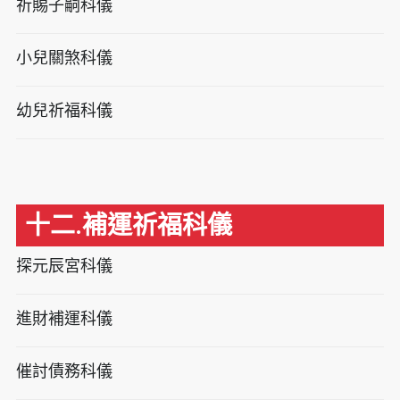
祈賜子嗣科儀
小兒關煞科儀
幼兒祈福科儀
十二.補運祈福科儀
探元辰宮科儀
進財補運科儀
催討債務科儀