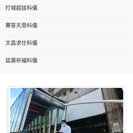
打城超拔科儀
賽答天恩科儀
文昌求仕科儀
延壽祈福科儀