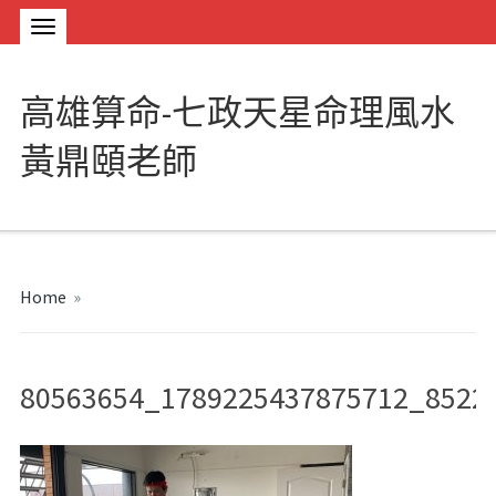
高雄算命-七政天星命理風水
黃鼎頤老師
Home
»
80563654_1789225437875712_8522