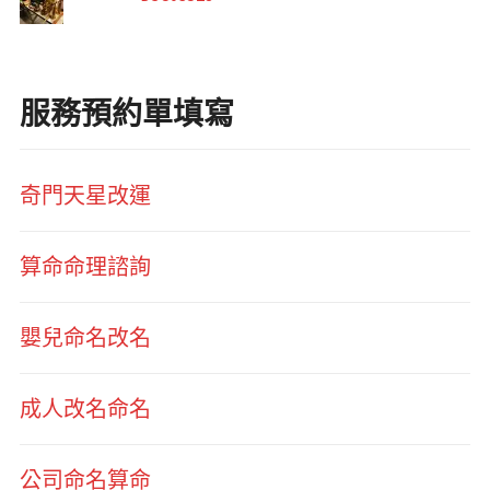
服務預約單填寫
奇門天星改運
算命命理諮詢
嬰兒命名改名
成人改名命名
公司命名算命