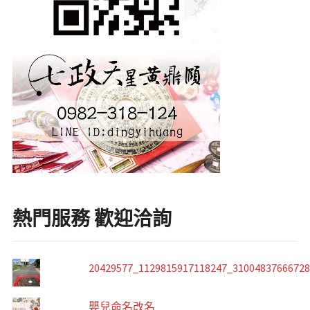
熱門服務 歡迎洽詢
20429577_1129815917118247_3100483766672
嬰兒命名改名