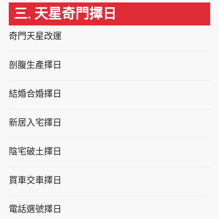
三. 天星奇門擇日
奇門天星改運
剖腹生產擇日
結婚合婚擇日
新居入宅擇日
陰宅破土擇日
買車交車擇日
電話選號擇日