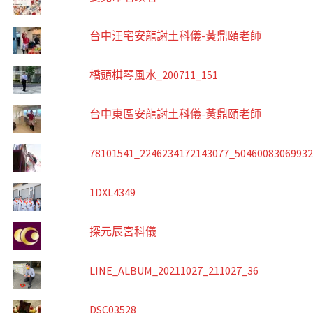
台中汪宅安龍謝土科儀-黃鼎頤老師
橋頭棋琴風水_200711_151
台中東區安龍謝土科儀-黃鼎頤老師
78101541_2246234172143077_5046008306993
1DXL4349
探元辰宮科儀
LINE_ALBUM_20211027_211027_36
DSC03528