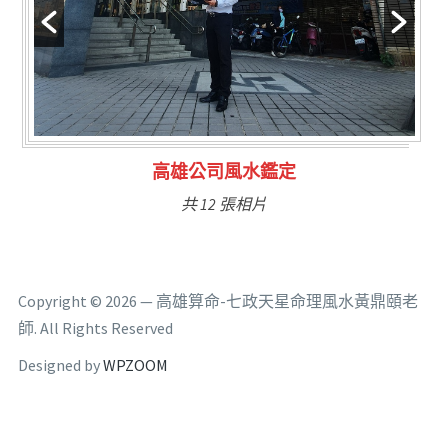
林氏福主量子生基造命
共 6 張相片
Copyright © 2026 — 高雄算命-七政天星命理風水黃鼎頤老
師. All Rights Reserved
Designed by
WPZOOM