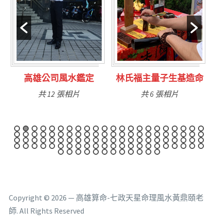
林氏福主量子生基造命
台南永康風水鑑定
共 6 張相片
共 9 張相片
Copyright © 2026 — 高雄算命-七政天星命理風水黃鼎頤老
師. All Rights Reserved