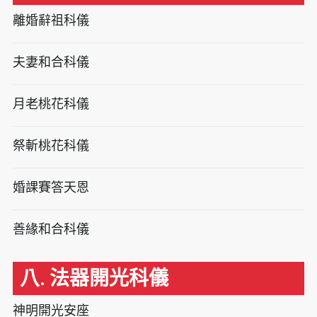
離婚辭祖科儀
夫妻和合科儀
月老桃花科儀
祭斬桃花科儀
婚課賽答天恩
善緣和合科儀
八. 法器開光科儀
神明開光安座