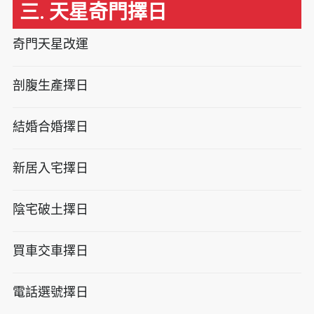
三. 天星奇門擇日
奇門天星改運
剖腹生產擇日
結婚合婚擇日
新居入宅擇日
陰宅破土擇日
買車交車擇日
電話選號擇日