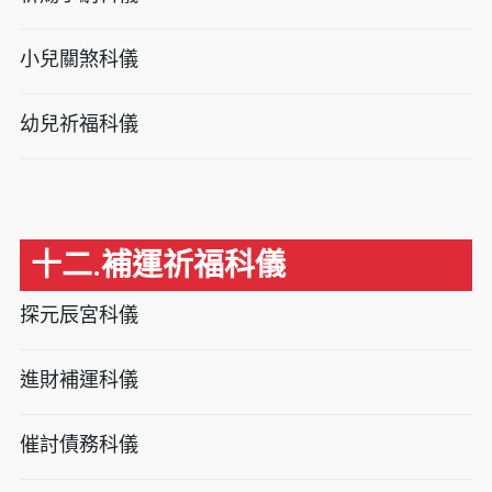
小兒關煞科儀
幼兒祈福科儀
十二.補運祈福科儀
探元辰宮科儀
進財補運科儀
催討債務科儀