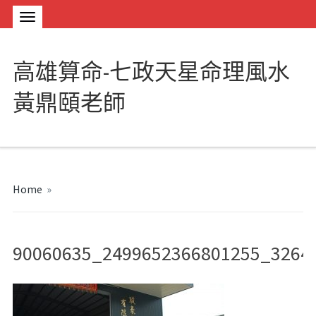
高雄算命-七政天星命理風水
黃鼎頤老師
Home
»
90060635_2499652366801255_3264