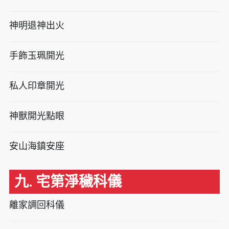
神明退神出火
手飾玉珮開光
私人印章開光
神獸開光點眼
安山海鎮安座
九. 宅第淨穢科儀
離家調回科儀