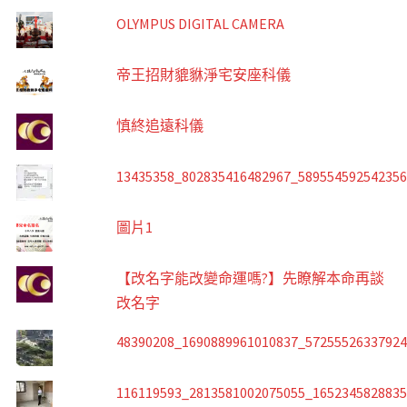
OLYMPUS DIGITAL CAMERA
帝王招財貔貅淨宅安座科儀
慎終追遠科儀
13435358_802835416482967_58955459254235
圖片1
【改名字能改變命運嗎?】先瞭解本命再談
改名字
48390208_1690889961010837_5725552633792
116119593_2813581002075055_165234582883