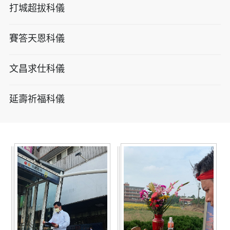
打城超拔科儀
賽答天恩科儀
文昌求仕科儀
延壽祈福科儀