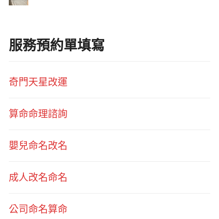
服務預約單填寫
奇門天星改運
算命命理諮詢
嬰兒命名改名
成人改名命名
公司命名算命