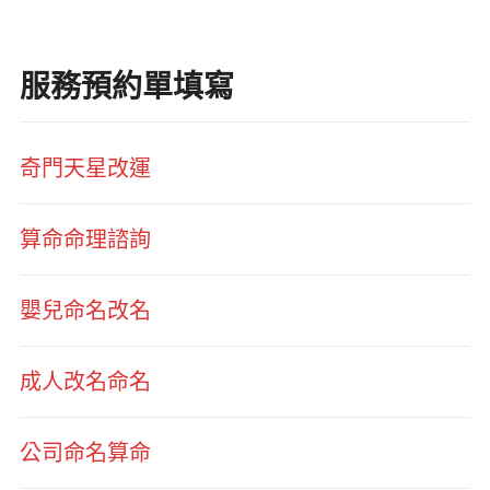
服務預約單填寫
奇門天星改運
算命命理諮詢
嬰兒命名改名
成人改名命名
公司命名算命