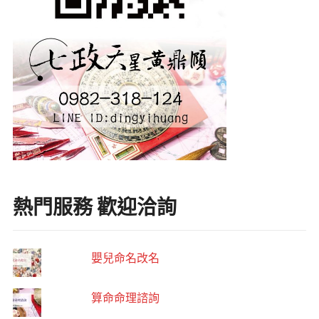
熱門服務 歡迎洽詢
嬰兒命名改名
算命命理諮詢