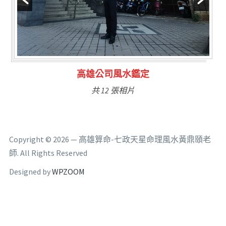
林氏福主量子生基造命
共 6 張相片
Copyright © 2026 — 高雄算命-七政天星命理風水黃鼎頤老
師. All Rights Reserved
Designed by
WPZOOM