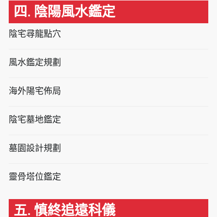
四. 陰陽風水鑑定
陰宅尋龍點穴
風水鑑定規劃
海外陽宅佈局
陰宅墓地鑑定
墓園設計規劃
靈骨塔位鑑定
五. 慎終追遠科儀