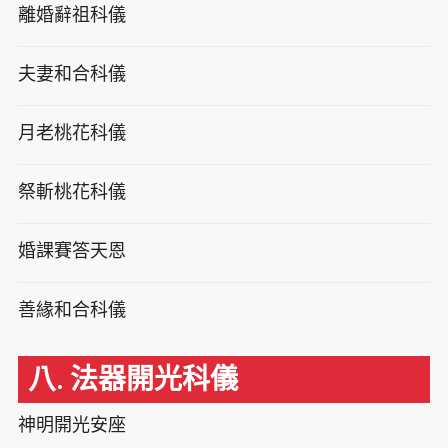
離婚辭祖科儀
夫妻和合科儀
月老桃花科儀
祭斬桃花科儀
婚課賽答天恩
善緣和合科儀
八. 法器開光科儀
神明開光安座