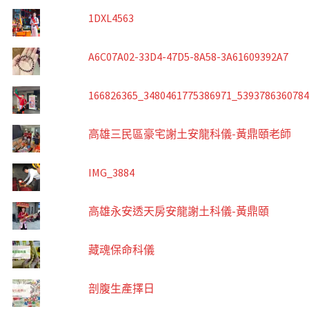
1DXL4563
A6C07A02-33D4-47D5-8A58-3A61609392A7
166826365_3480461775386971_539378636078
高雄三民區豪宅謝土安龍科儀-黃鼎頤老師
IMG_3884
高雄永安透天房安龍謝土科儀-黃鼎頤
藏魂保命科儀
剖腹生產擇日