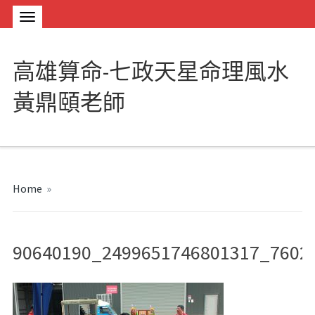
高雄算命-七政天星命理風水
黃鼎頤老師
Home
»
90640190_2499651746801317_7602