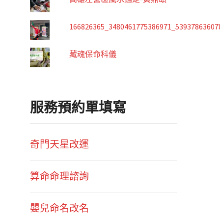
166826365_3480461775386971_53937863607
藏魂保命科儀
服務預約單填寫
奇門天星改運
算命命理諮詢
嬰兒命名改名