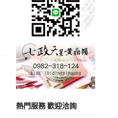
熱門服務 歡迎洽詢