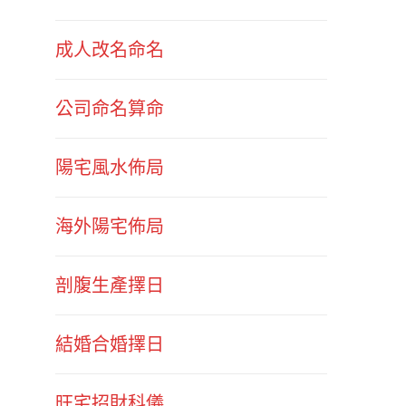
成人改名命名
公司命名算命
陽宅風水佈局
海外陽宅佈局
剖腹生產擇日
結婚合婚擇日
旺宅招財科儀