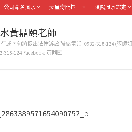
公司命名風水
天星奇門擇日
陰陽風水鑑定
風水黃鼎頤老師
律訴訟 聯絡電話: 0982-318-124 (張師姐) EMAIL: d
-318-124 Facebook: 黃鼎頤
_2863389571654090752_o