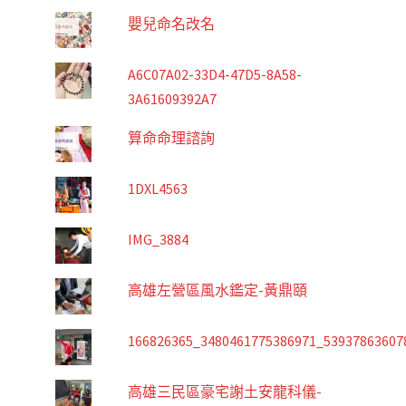
嬰兒命名改名
A6C07A02-33D4-47D5-8A58-
3A61609392A7
算命命理諮詢
1DXL4563
IMG_3884
高雄左營區風水鑑定-黃鼎頤
166826365_3480461775386971_53937863607
高雄三民區豪宅謝土安龍科儀-