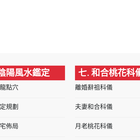
 陰陽風水鑑定
七. 和合桃花科
龍點穴
離婚辭祖科儀
定規劃
夫妻和合科儀
宅佈局
月老桃花科儀