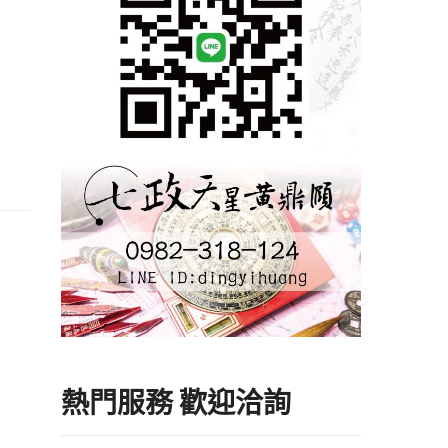
熱門服務 歡迎洽詢