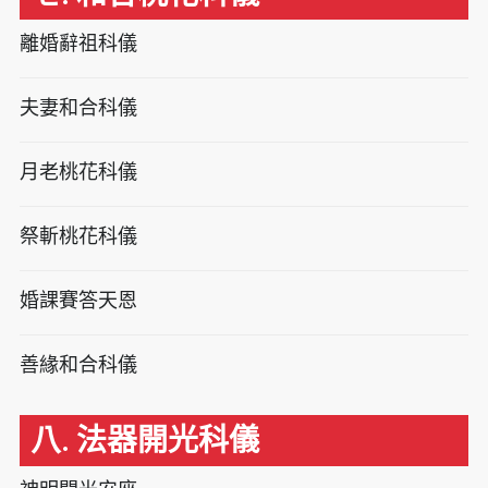
離婚辭祖科儀
夫妻和合科儀
月老桃花科儀
祭斬桃花科儀
婚課賽答天恩
善緣和合科儀
八. 法器開光科儀