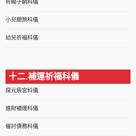
祈賜子嗣科儀
小兒關煞科儀
幼兒祈福科儀
十二.補運祈福科儀
探元辰宮科儀
進財補運科儀
催討債務科儀