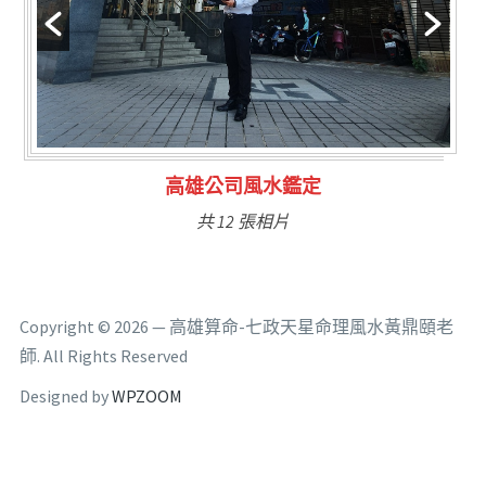
高雄公司風水鑑定
共 12 張相片
Copyright © 2026 — 高雄算命-七政天星命理風水黃鼎頤老
師. All Rights Reserved
Designed by
WPZOOM