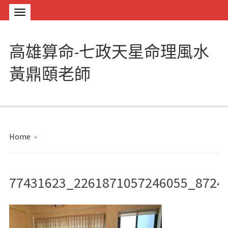
高雄算命-七政天星命理風水
黃鼎頤老師
Home
»
77431623_2261871057246055_8724