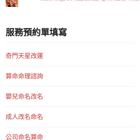
服務預約單填寫
奇門天星改運
算命命理諮詢
嬰兒命名改名
成人改名命名
公司命名算命