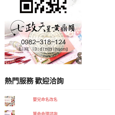
熱門服務 歡迎洽詢
嬰兒命名改名
算命命理諮詢