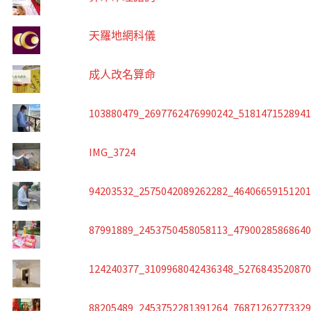
天羅地網科儀
成人改名算命
103880479_2697762476990242_518147152894
IMG_3724
94203532_2575042089262282_4640665915120
87991889_2453750458058113_4790028586864
124240377_3109968042436348_527684352087
88205489_2453752281391264_7687126277332