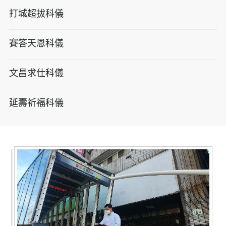
打城超拔科儀
賽答天恩科儀
文昌求仕科儀
延壽祈福科儀