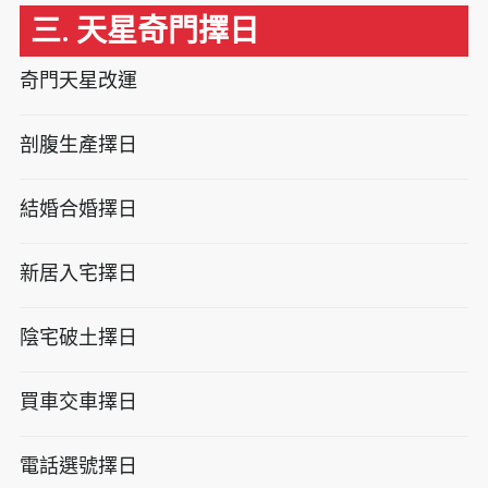
三. 天星奇門擇日
奇門天星改運
剖腹生產擇日
結婚合婚擇日
新居入宅擇日
陰宅破土擇日
買車交車擇日
電話選號擇日