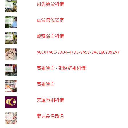
祖先撿骨科儀
靈骨塔位鑑定
藏魂保命科儀
A6C07A02-33D4-47D5-8A58-3A61609392A7
高雄算命 - 離婚辭袓科儀
高雄算命
天羅地網科儀
嬰兒命名改名