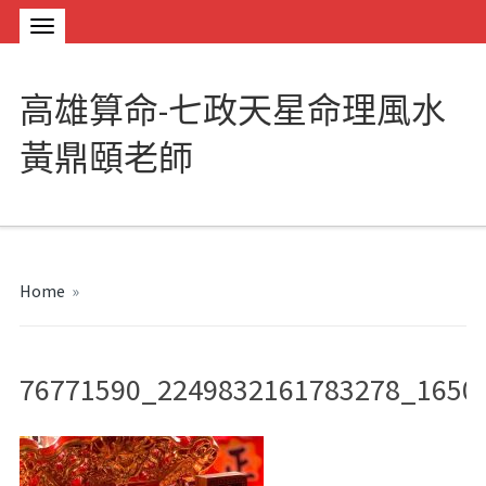
高雄算命-七政天星命理風水
黃鼎頤老師
Home
»
76771590_2249832161783278_1650