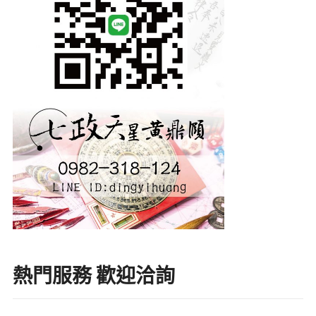
熱門服務 歡迎洽詢