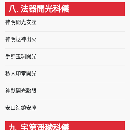
八. 法器開光科儀
神明開光安座
神明退神出火
手飾玉珮開光
私人印章開光
神獸開光點眼
安山海鎮安座
九. 宅第淨穢科儀