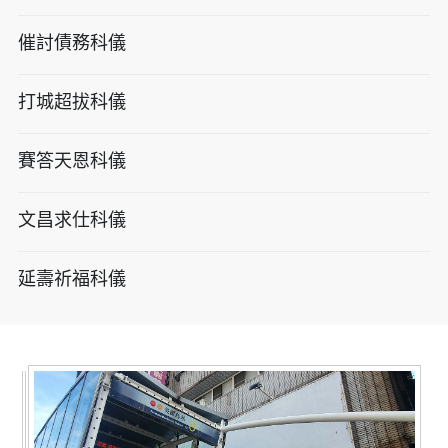
催討債務科儀
打城超拔科儀
賽答天恩科儀
文昌求仕科儀
延壽祈福科儀