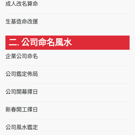
成人改名算命
生基造命改運
二. 公司命名風水
企業公司命名
公司鑑定佈局
公司開幕擇日
新春開工擇日
公司風水鑑定