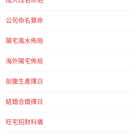
成人改名命名
公司命名算命
陽宅風水佈局
海外陽宅佈局
剖腹生產擇日
結婚合婚擇日
旺宅招財科儀