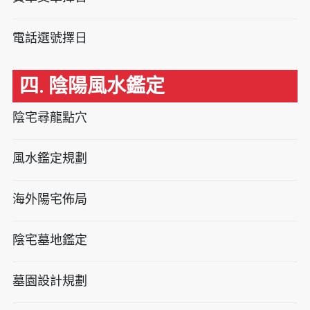
電話選號擇日
四. 陰陽風水鑑定
陰宅尋龍點穴
風水鑑定規劃
海外陽宅佈局
陰宅墓地鑑定
墓園設計規劃