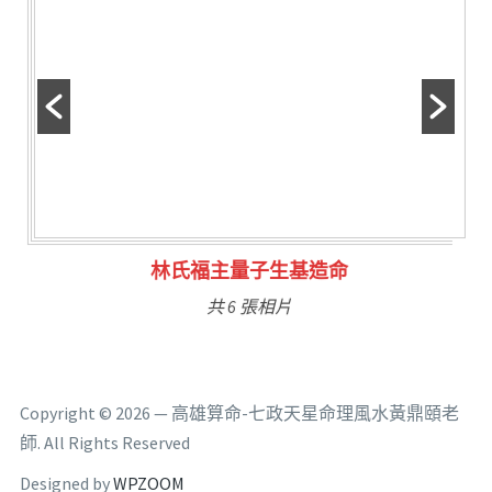
林氏福主量子生基造命
共 6 張相片
Copyright © 2026 — 高雄算命-七政天星命理風水黃鼎頤老
師. All Rights Reserved
Designed by
WPZOOM