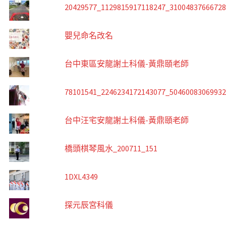
20429577_1129815917118247_3100483766672
嬰兒命名改名
台中東區安龍謝土科儀-黃鼎頤老師
78101541_2246234172143077_5046008306993
台中汪宅安龍謝土科儀-黃鼎頤老師
橋頭棋琴風水_200711_151
1DXL4349
探元辰宮科儀