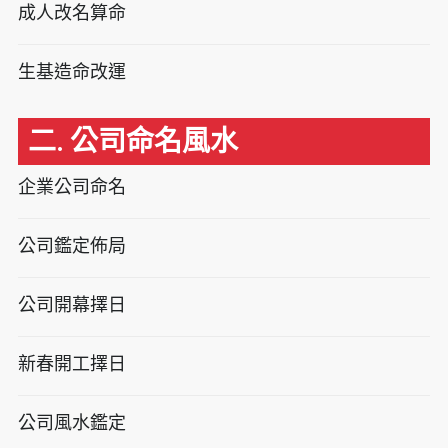
成人改名算命
生基造命改運
二. 公司命名風水
企業公司命名
公司鑑定佈局
公司開幕擇日
新春開工擇日
公司風水鑑定