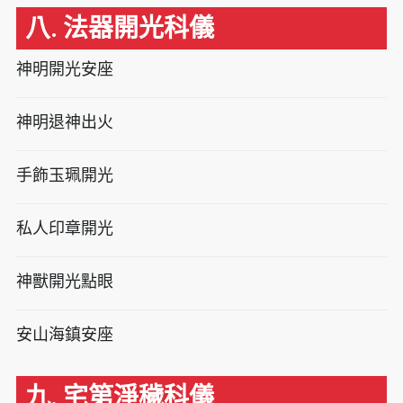
八. 法器開光科儀
神明開光安座
神明退神出火
手飾玉珮開光
私人印章開光
神獸開光點眼
安山海鎮安座
九. 宅第淨穢科儀