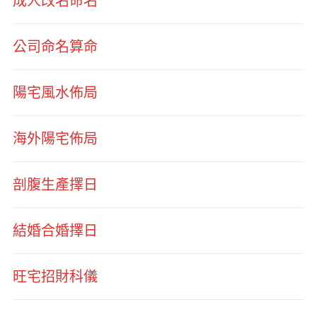
成人改名命名
公司命名算命
陽宅風水佈局
海外陽宅佈局
剖腹生產擇日
結婚合婚擇日
旺宅招財科儀