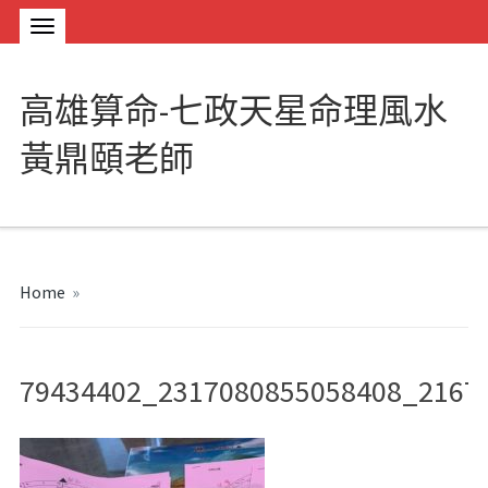
高雄算命-七政天星命理風水
黃鼎頤老師
Home
»
79434402_2317080855058408_2167