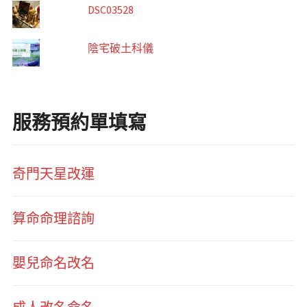
DSC03528
陰宅破土科儀
服務預約單填寫
奇門天星改運
算命命理諮詢
嬰兒命名改名