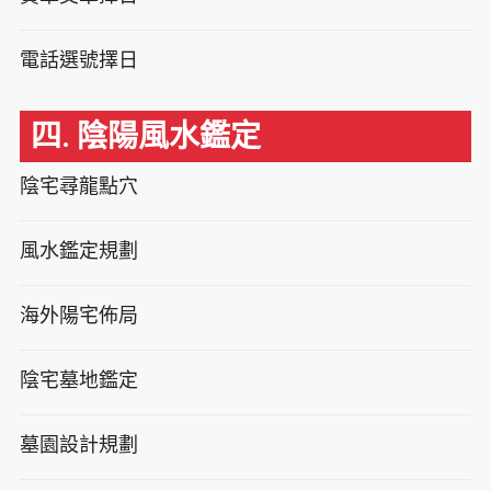
電話選號擇日
四. 陰陽風水鑑定
陰宅尋龍點穴
風水鑑定規劃
海外陽宅佈局
陰宅墓地鑑定
墓園設計規劃