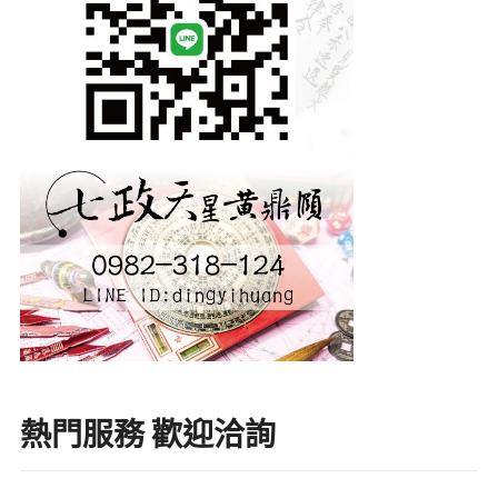
熱門服務 歡迎洽詢