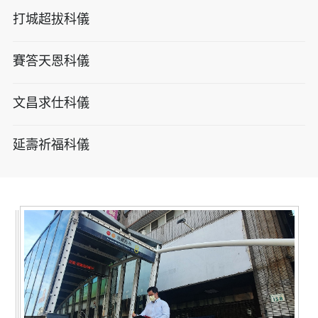
打城超拔科儀
賽答天恩科儀
文昌求仕科儀
延壽祈福科儀