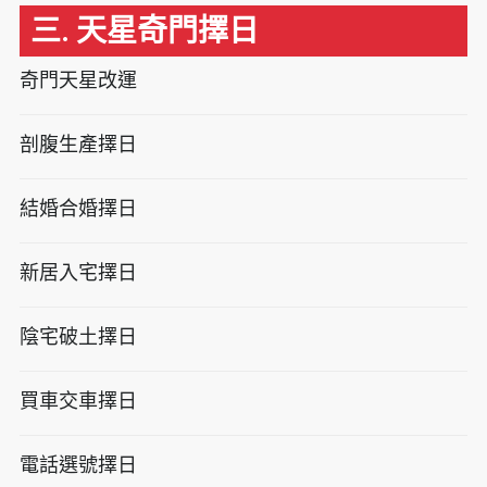
三. 天星奇門擇日
奇門天星改運
剖腹生產擇日
結婚合婚擇日
新居入宅擇日
陰宅破土擇日
買車交車擇日
電話選號擇日