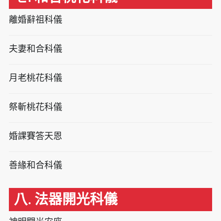
離婚辭祖科儀
夫妻和合科儀
月老桃花科儀
祭斬桃花科儀
婚課賽答天恩
善緣和合科儀
八. 法器開光科儀