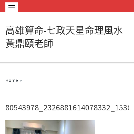
高雄算命-七政天星命理風水
黃鼎頤老師
Home
»
80543978_2326881614078332_1536