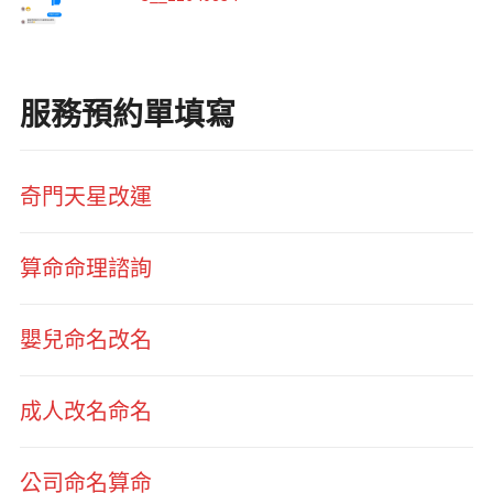
服務預約單填寫
奇門天星改運
算命命理諮詢
嬰兒命名改名
成人改名命名
公司命名算命