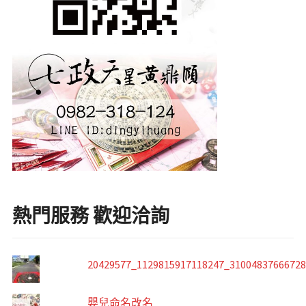
熱門服務 歡迎洽詢
20429577_1129815917118247_3100483766672
嬰兒命名改名