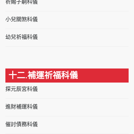
祈賜子嗣科儀
小兒關煞科儀
幼兒祈福科儀
十二.補運祈福科儀
探元辰宮科儀
進財補運科儀
催討債務科儀