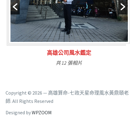
林氏福主量子生基造命
共 6 張相片
Copyright © 2026 — 高雄算命-七政天星命理風水黃鼎頤老
師. All Rights Reserved
Designed by
WPZOOM