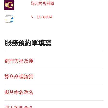
探元辰宮科儀
S__11640834
服務預約單填寫
奇門天星改運
算命命理諮詢
嬰兒命名改名