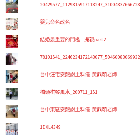
20429577_1129815917118247_3100483766672
嬰兒命名改名
結婚最重要的門檻—提親part2
78101541_2246234172143077_5046008306993
台中汪宅安龍謝土科儀-黃鼎頤老師
橋頭棋琴風水_200711_151
台中東區安龍謝土科儀-黃鼎頤老師
1DXL4349