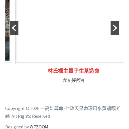
林氏福主量子生基造命
共 6 張相片
Copyright © 2026 — 高雄算命-七政天星命理風水黃鼎頤老
師. All Rights Reserved
Designed by
WPZOOM