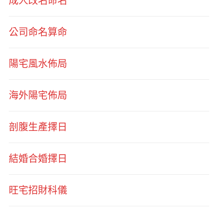
成人改名命名
公司命名算命
陽宅風水佈局
海外陽宅佈局
剖腹生產擇日
結婚合婚擇日
旺宅招財科儀