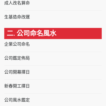
成人改名算命
生基造命改運
二. 公司命名風水
企業公司命名
公司鑑定佈局
公司開幕擇日
新春開工擇日
公司風水鑑定