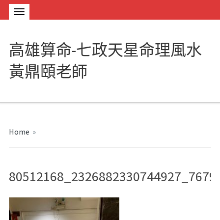
高雄算命-七政天星命理風水
黃鼎頤老師
Home
»
80512168_2326882330744927_7679