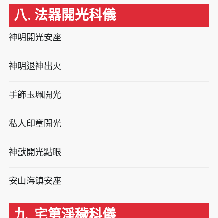
八. 法器開光科儀
神明開光安座
神明退神出火
手飾玉珮開光
私人印章開光
神獸開光點眼
安山海鎮安座
九. 宅第淨穢科儀