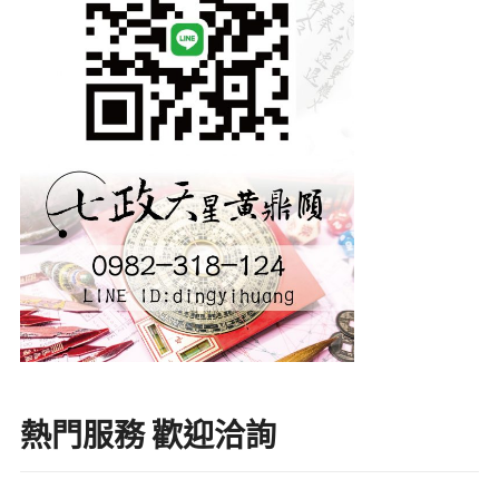
熱門服務 歡迎洽詢