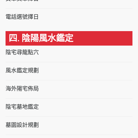
電話選號擇日
四. 陰陽風水鑑定
陰宅尋龍點穴
風水鑑定規劃
海外陽宅佈局
陰宅墓地鑑定
墓園設計規劃