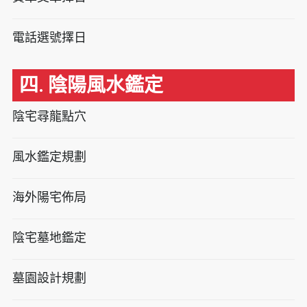
電話選號擇日
四. 陰陽風水鑑定
陰宅尋龍點穴
風水鑑定規劃
海外陽宅佈局
陰宅墓地鑑定
墓園設計規劃