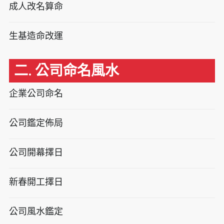
成人改名算命
生基造命改運
二. 公司命名風水
企業公司命名
公司鑑定佈局
公司開幕擇日
新春開工擇日
公司風水鑑定