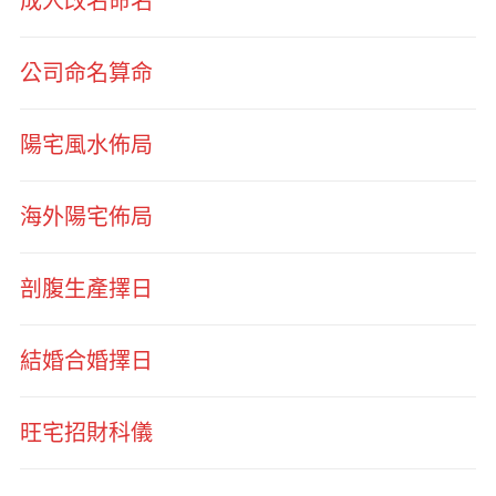
成人改名命名
公司命名算命
陽宅風水佈局
海外陽宅佈局
剖腹生產擇日
結婚合婚擇日
旺宅招財科儀