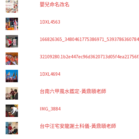
嬰兒命名改名
1DXL4563
166826365_3480461775386971_539378636078
32109280.1b2e447ec96d3620713d05f4ea21756f
1DXL4694
台南六甲風水鑑定-黃鼎頤老師
IMG_3884
台中汪宅安龍謝土科儀-黃鼎頤老師