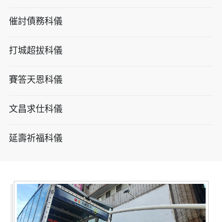
催討債務科儀
打城超拔科儀
賽答天恩科儀
文昌求仕科儀
延壽祈福科儀