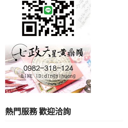
熱門服務 歡迎洽詢