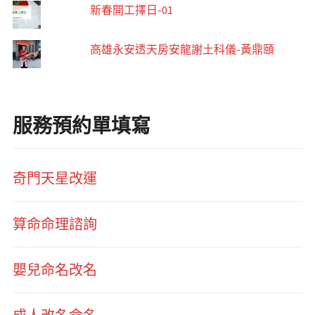
新春開工擇日-01
高雄永安透天房安龍謝土科儀-黃鼎頤
服務預約單填寫
奇門天星改運
算命命理諮詢
嬰兒命名改名