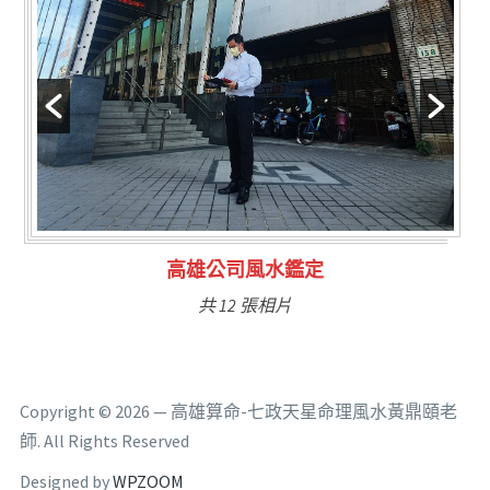
林氏福主量子生基造命
共 6 張相片
Copyright © 2026 — 高雄算命-七政天星命理風水黃鼎頤老
師. All Rights Reserved
Designed by
WPZOOM