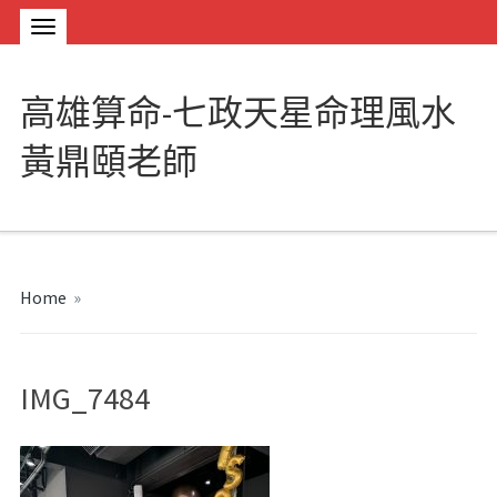
高雄算命-七政天星命理風水
黃鼎頤老師
Home
»
IMG_7484