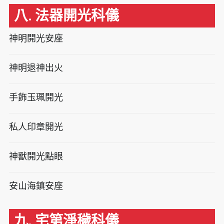
八. 法器開光科儀
神明開光安座
神明退神出火
手飾玉珮開光
私人印章開光
神獸開光點眼
安山海鎮安座
九. 宅第淨穢科儀