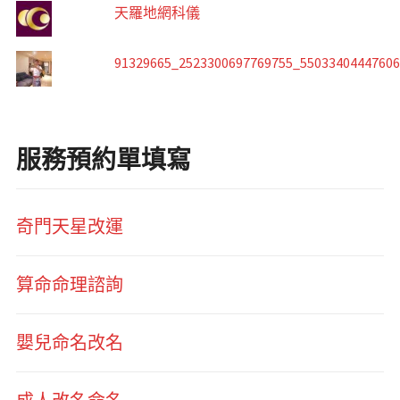
天羅地網科儀
91329665_2523300697769755_5503340444760
服務預約單填寫
奇門天星改運
算命命理諮詢
嬰兒命名改名