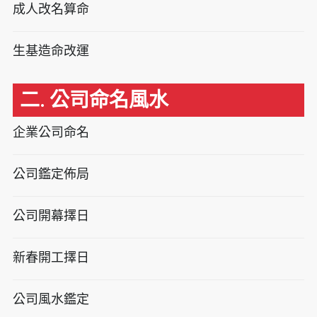
成人改名算命
生基造命改運
二. 公司命名風水
企業公司命名
公司鑑定佈局
公司開幕擇日
新春開工擇日
公司風水鑑定