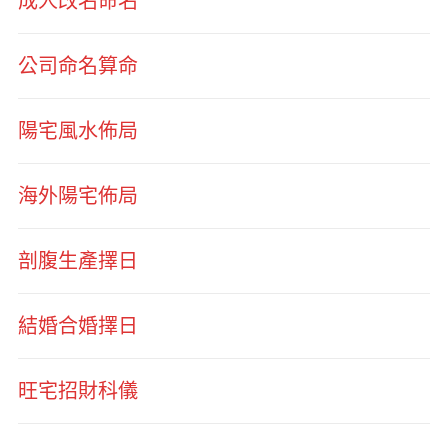
成人改名命名
公司命名算命
陽宅風水佈局
海外陽宅佈局
剖腹生產擇日
結婚合婚擇日
旺宅招財科儀