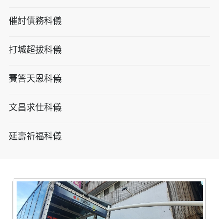
催討債務科儀
打城超拔科儀
賽答天恩科儀
文昌求仕科儀
延壽祈福科儀