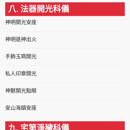
八. 法器開光科儀
神明開光安座
神明退神出火
手飾玉珮開光
私人印章開光
神獸開光點眼
安山海鎮安座
九. 宅第淨穢科儀