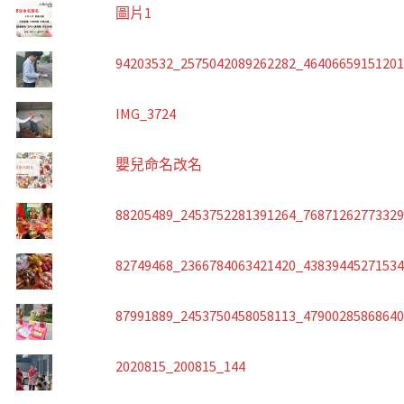
圖片1
94203532_2575042089262282_4640665915120
IMG_3724
嬰兒命名改名
88205489_2453752281391264_7687126277332
82749468_2366784063421420_4383944527153
87991889_2453750458058113_4790028586864
2020815_200815_144