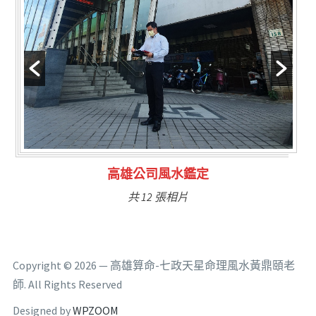
林氏福主量子生基造命
共 6 張相片
Copyright © 2026 — 高雄算命-七政天星命理風水黃鼎頤老
師. All Rights Reserved
Designed by
WPZOOM