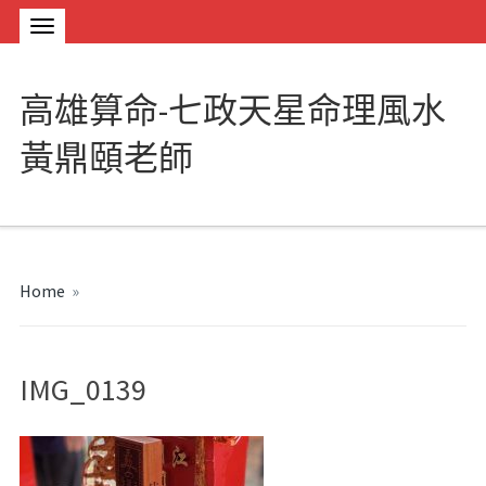
高雄算命-七政天星命理風水
黃鼎頤老師
Home
»
IMG_0139