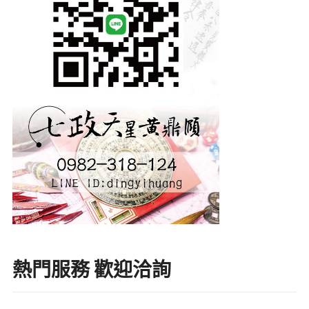
熱門服務 歡迎洽詢