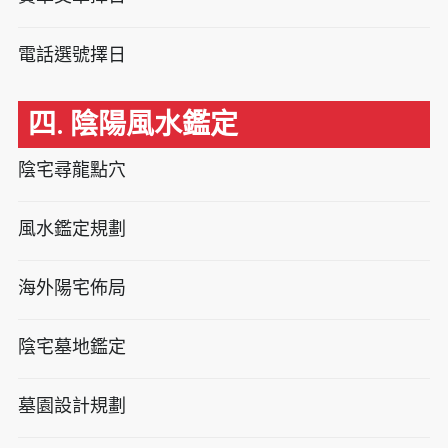
電話選號擇日
四. 陰陽風水鑑定
陰宅尋龍點穴
風水鑑定規劃
海外陽宅佈局
陰宅墓地鑑定
墓園設計規劃