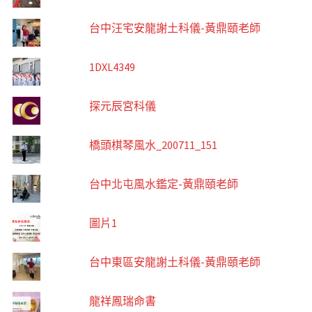
台中汪宅安龍謝土科儀-黃鼎頤老師
1DXL4349
探元辰宮科儀
橋頭棋琴風水_200711_151
台中北屯風水鑑定-黃鼎頤老師
圖片1
台中東區安龍謝土科儀-黃鼎頤老師
龍祥鳳瑞命書