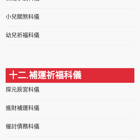
小兒關煞科儀
幼兒祈福科儀
十二.補運祈福科儀
探元辰宮科儀
進財補運科儀
催討債務科儀