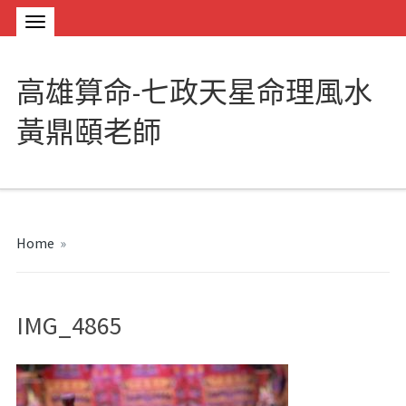
高雄算命-七政天星命理風水
黃鼎頤老師
Home
»
IMG_4865