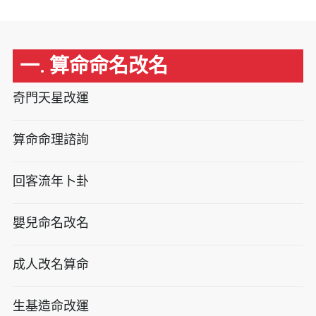
一. 算命命名改名
奇門天星改運
算命命理諮詢
回客流年卜卦
嬰兒命名改名
成人改名算命
生基造命改運