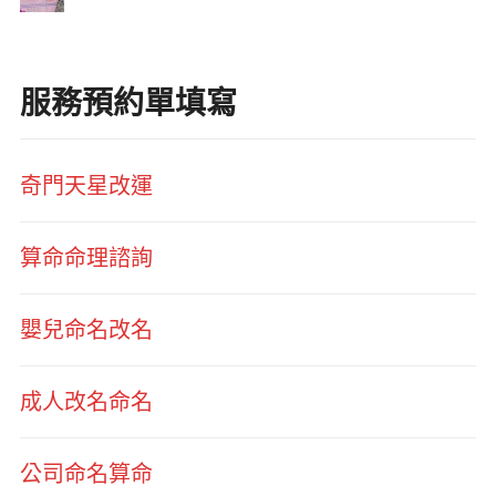
服務預約單填寫
奇門天星改運
算命命理諮詢
嬰兒命名改名
成人改名命名
公司命名算命