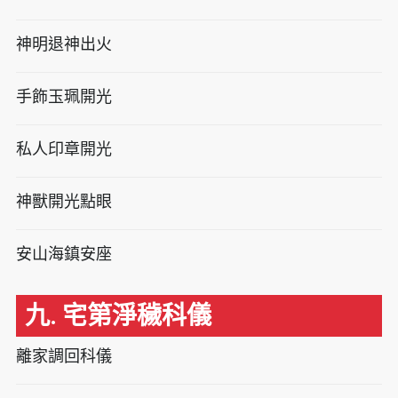
神明退神出火
手飾玉珮開光
私人印章開光
神獸開光點眼
安山海鎮安座
九. 宅第淨穢科儀
離家調回科儀