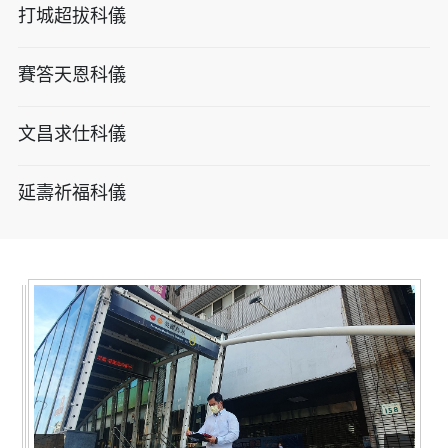
打城超拔科儀
賽答天恩科儀
文昌求仕科儀
延壽祈福科儀