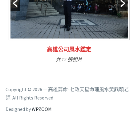
林氏福主量子生基造命
共 6 張相片
Copyright © 2026 — 高雄算命-七政天星命理風水黃鼎頤老
師. All Rights Reserved
Designed by
WPZOOM