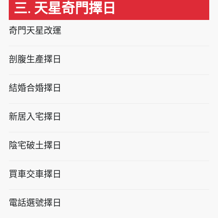
三. 天星奇門擇日
奇門天星改運
剖腹生產擇日
結婚合婚擇日
新居入宅擇日
陰宅破土擇日
買車交車擇日
電話選號擇日