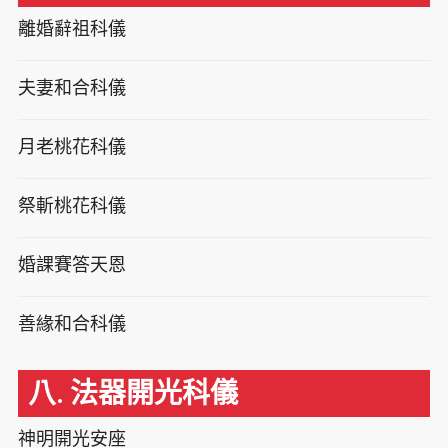
離婚辭祖科儀
夫妻和合科儀
月老桃花科儀
祭斬桃花科儀
婚課賽答天恩
善緣和合科儀
八. 法器開光科儀
神明開光安座