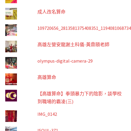
成人改名算命
109720656_2813581375408351_119408106873
高雄左營安龍謝土科儀-黃鼎頤老師
olympus-digital-camera-29
高雄算命
【高雄算命】拳頭暴力下的陰影，談學校
到職場的霸凌(三)
IMG_0142
ISOUL-371