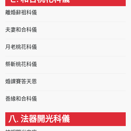
離婚辭祖科儀
夫妻和合科儀
月老桃花科儀
祭斬桃花科儀
婚課賽答天恩
善緣和合科儀
八. 法器開光科儀