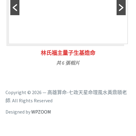
林氏福主量子生基造命
共 6 張相片
Copyright © 2026 — 高雄算命-七政天星命理風水黃鼎頤老
師. All Rights Reserved
Designed by
WPZOOM