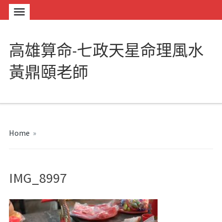
高雄算命-七政天星命理風水
黃鼎頤老師
Home
»
IMG_8997