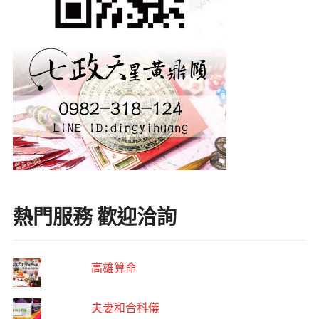
熱門服務 歡迎洽詢
高雄算命
夫妻和合科儀