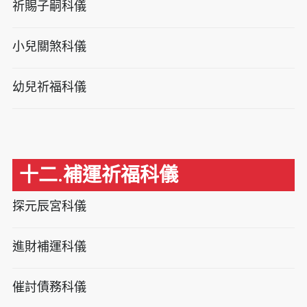
祈賜子嗣科儀
小兒關煞科儀
幼兒祈福科儀
十二.補運祈福科儀
探元辰宮科儀
進財補運科儀
催討債務科儀