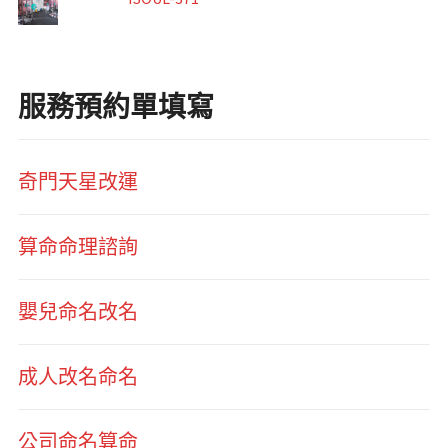
服務預約單填寫
奇門天星改運
算命命理諮詢
嬰兒命名改名
成人改名命名
公司命名算命