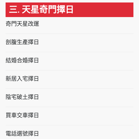
三. 天星奇門擇日
奇門天星改運
剖腹生產擇日
結婚合婚擇日
新居入宅擇日
陰宅破土擇日
買車交車擇日
電話選號擇日