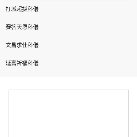
打城超拔科儀
賽答天恩科儀
文昌求仕科儀
延壽祈福科儀