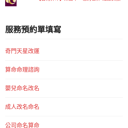
服務預約單填寫
奇門天星改運
算命命理諮詢
嬰兒命名改名
成人改名命名
公司命名算命