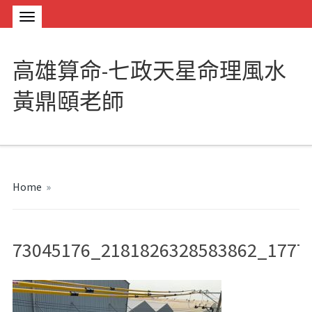
高雄算命-七政天星命理風水
黃鼎頤老師
Home
»
73045176_2181826328583862_1777