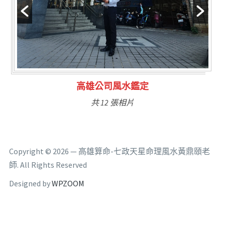
林氏福主量子生基造命
共 6 張相片
Copyright © 2026 — 高雄算命-七政天星命理風水黃鼎頤老
師. All Rights Reserved
Designed by
WPZOOM