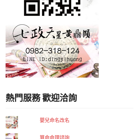
熱門服務 歡迎洽詢
嬰兒命名改名
算命命理諮詢