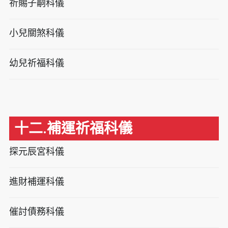
祈賜子嗣科儀
小兒關煞科儀
幼兒祈福科儀
十二.補運祈福科儀
探元辰宮科儀
進財補運科儀
催討債務科儀