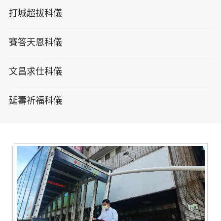
打城超拔科儀
賽答天恩科儀
文昌求仕科儀
延壽祈福科儀