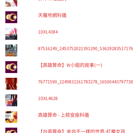
天羅地網科儀
1DXL4384
87516249_2453752021391290_5362928351717
【高雄算命】W小姐的故事(一)
76771590_2249832161783278_1650044379773
1DXL4628
高雄算命 - 上樑安座科儀
【台南算命】來自不一樣的世界-紅塵女孩