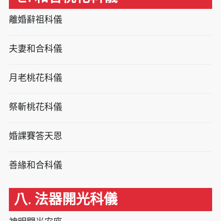
離婚辭祖科儀
夫妻和合科儀
月老桃花科儀
祭斬桃花科儀
婚課賽答天恩
善緣和合科儀
八. 法器開光科儀