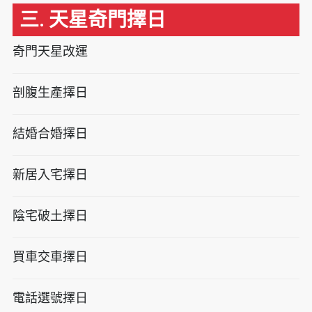
三. 天星奇門擇日
奇門天星改運
剖腹生產擇日
結婚合婚擇日
新居入宅擇日
陰宅破土擇日
買車交車擇日
電話選號擇日