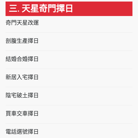
三. 天星奇門擇日
奇門天星改運
剖腹生產擇日
結婚合婚擇日
新居入宅擇日
陰宅破土擇日
買車交車擇日
電話選號擇日