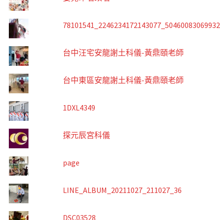
78101541_2246234172143077_5046008306993
台中汪宅安龍謝土科儀-黃鼎頤老師
台中東區安龍謝土科儀-黃鼎頤老師
1DXL4349
探元辰宮科儀
page
LINE_ALBUM_20211027_211027_36
DSC03528