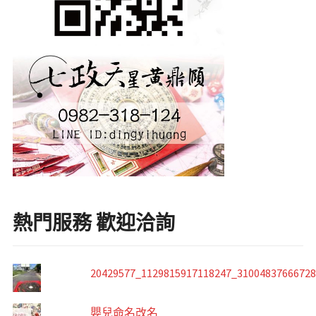
熱門服務 歡迎洽詢
20429577_1129815917118247_3100483766672
嬰兒命名改名