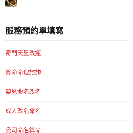
服務預約單填寫
奇門天星改運
算命命理諮詢
嬰兒命名改名
成人改名命名
公司命名算命