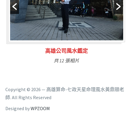
高雄公司風水鑑定
共 12 張相片
Copyright © 2026 — 高雄算命-七政天星命理風水黃鼎頤老
師. All Rights Reserved
Designed by
WPZOOM