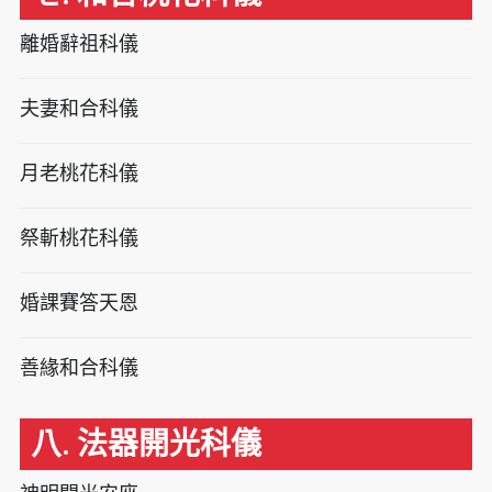
離婚辭祖科儀
夫妻和合科儀
月老桃花科儀
祭斬桃花科儀
婚課賽答天恩
善緣和合科儀
八. 法器開光科儀