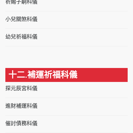
祈賜子嗣科儀
小兒關煞科儀
幼兒祈福科儀
十二.補運祈福科儀
探元辰宮科儀
進財補運科儀
催討債務科儀