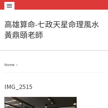
高雄算命-七政天星命理風水
黃鼎頤老師
Home
»
IMG_2515