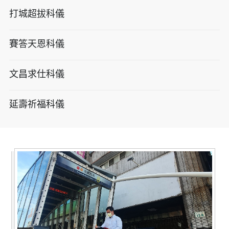
打城超拔科儀
賽答天恩科儀
文昌求仕科儀
延壽祈福科儀