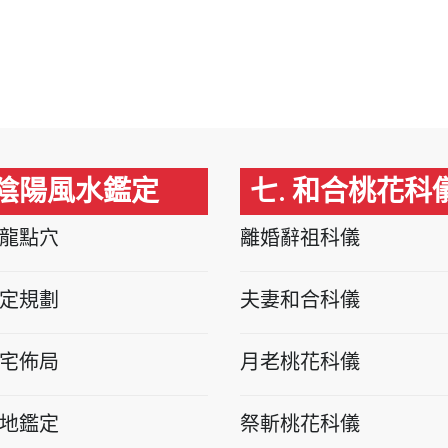
 陰陽風水鑑定
七. 和合桃花科
龍點穴
離婚辭祖科儀
定規劃
夫妻和合科儀
宅佈局
月老桃花科儀
地鑑定
祭斬桃花科儀