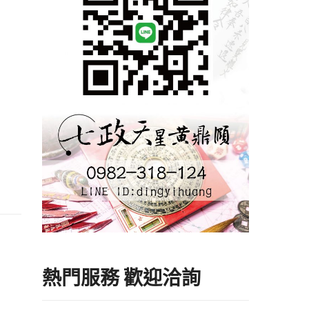
熱門服務 歡迎洽詢