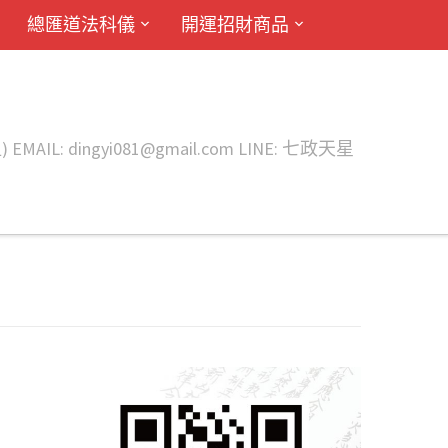
總匯道法科儀
開運招財商品
ingyi081@gmail.com LINE: 七政天星