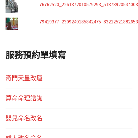
76762520_2261872010579293_5187892053400
79419377_2309240185842475_8321252188265
服務預約單填寫
奇門天星改運
算命命理諮詢
嬰兒命名改名