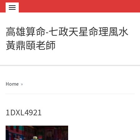
高雄算命-七政天星命理風水
黃鼎頤老師
Home
»
1DXL4921