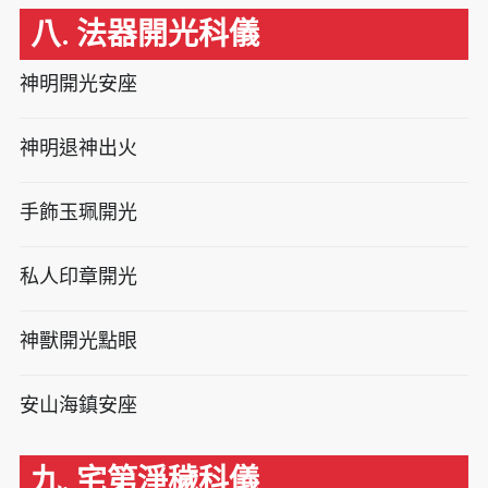
八. 法器開光科儀
神明開光安座
神明退神出火
手飾玉珮開光
私人印章開光
神獸開光點眼
安山海鎮安座
九. 宅第淨穢科儀