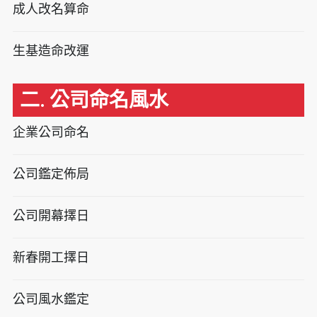
成人改名算命
生基造命改運
二. 公司命名風水
企業公司命名
公司鑑定佈局
公司開幕擇日
新春開工擇日
公司風水鑑定