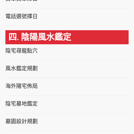
電話選號擇日
四. 陰陽風水鑑定
陰宅尋龍點穴
風水鑑定規劃
海外陽宅佈局
陰宅墓地鑑定
墓園設計規劃