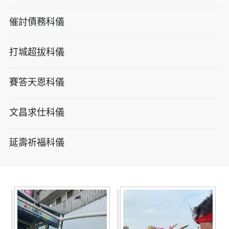
催討債務科儀
打城超拔科儀
賽答天恩科儀
文昌求仕科儀
延壽祈福科儀