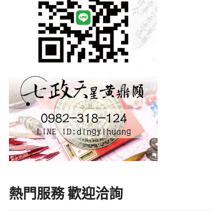
熱門服務 歡迎洽詢