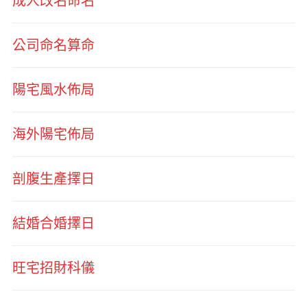
成人改名命名
公司命名算命
陽宅風水佈局
海外陽宅佈局
剖腹生產擇日
結婚合婚擇日
旺宅招財科儀