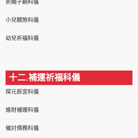
祈賜子嗣科儀
小兒關煞科儀
幼兒祈福科儀
十二.補運祈福科儀
探元辰宮科儀
進財補運科儀
催討債務科儀