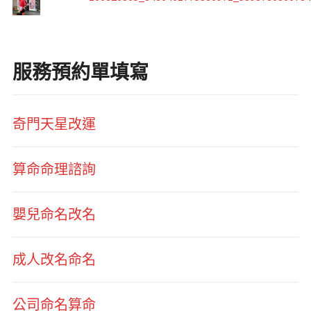
服務預約單填寫
奇門天星改運
算命命理諮詢
嬰兒命名改名
成人改名命名
公司命名算命