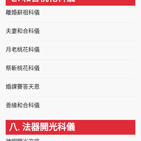
離婚辭祖科儀
夫妻和合科儀
月老桃花科儀
祭斬桃花科儀
婚課賽答天恩
善緣和合科儀
八. 法器開光科儀