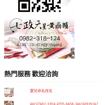
熱門服務 歡迎洽詢
嬰兒命名改名
A6C07A02-33D4-47D5-8A58-3A61609392A7