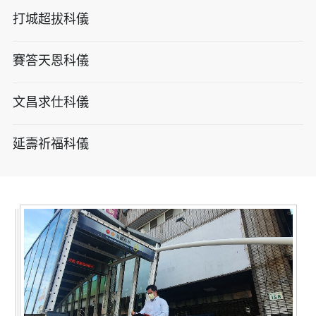
打城超拔科儀
賽答天恩科儀
文昌求仕科儀
延壽祈福科儀