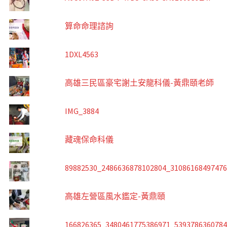
算命命理諮詢
1DXL4563
高雄三民區豪宅謝土安龍科儀-黃鼎頤老師
IMG_3884
藏魂保命科儀
89882530_2486636878102804_3108616849747
高雄左營區風水鑑定-黃鼎頤
166826365_3480461775386971_539378636078