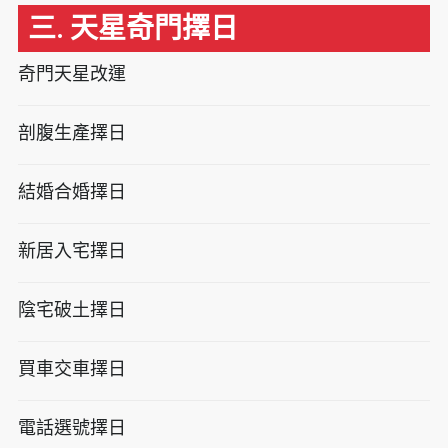
三. 天星奇門擇日
奇門天星改運
剖腹生產擇日
結婚合婚擇日
新居入宅擇日
陰宅破土擇日
買車交車擇日
電話選號擇日