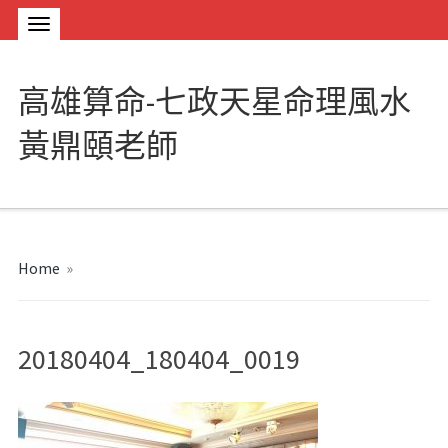
高雄算命-七政天星命理風水
黃鼎頤老師
Home
»
20180404_180404_0019