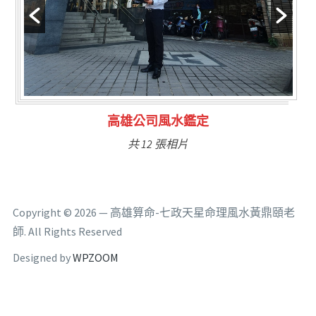
林氏福主量子生基造命
共 6 張相片
Copyright © 2026 — 高雄算命-七政天星命理風水黃鼎頤老
師. All Rights Reserved
Designed by
WPZOOM