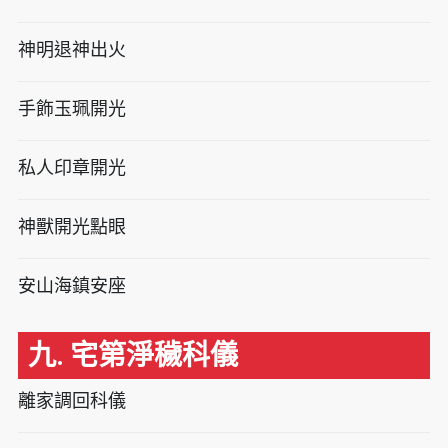
神明退神出火
手飾玉珮開光
私人印章開光
神獸開光點眼
安山海鎮安座
九. 宅第淨穢科儀
離家調回科儀