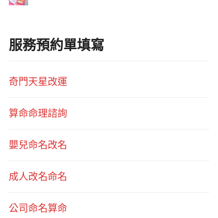
服務預約單填寫
奇門天星改運
算命命理諮詢
嬰兒命名改名
成人改名命名
公司命名算命