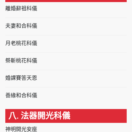
離婚辭祖科儀
夫妻和合科儀
月老桃花科儀
祭斬桃花科儀
婚課賽答天恩
善緣和合科儀
八. 法器開光科儀
神明開光安座