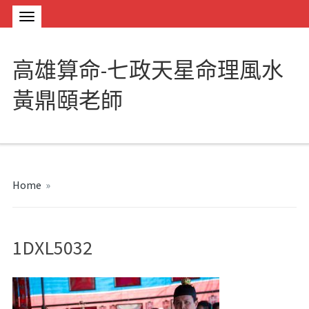
高雄算命-七政天星命理風水
黃鼎頤老師
Home
»
1DXL5032