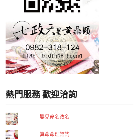
熱門服務 歡迎洽詢
嬰兒命名改名
算命命理諮詢