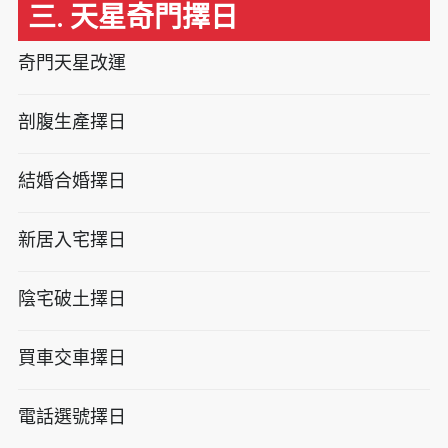
三. 天星奇門擇日
奇門天星改運
剖腹生產擇日
結婚合婚擇日
新居入宅擇日
陰宅破土擇日
買車交車擇日
電話選號擇日