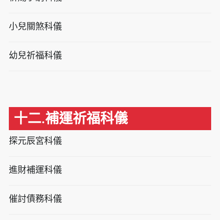
小兒關煞科儀
幼兒祈福科儀
十二.補運祈福科儀
探元辰宮科儀
進財補運科儀
催討債務科儀