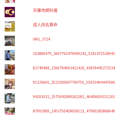
天羅地網科儀
成人改名算命
IMG_3724
103880479_2697762476990242_518147152894
82749468_2366784063421420_4383944527153
91329665_2523300697769755_5503340444760
94203532_2575042089262282_4640665915120
87991889_2453750458058113_4790028586864