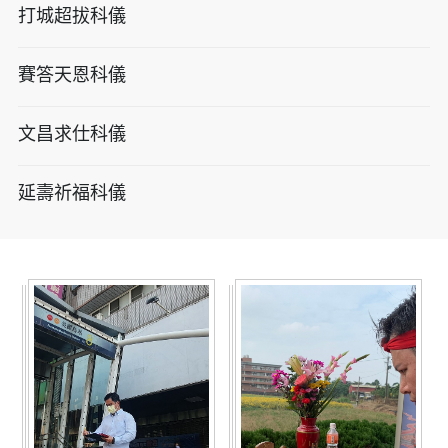
打城超拔科儀
賽答天恩科儀
文昌求仕科儀
延壽祈福科儀