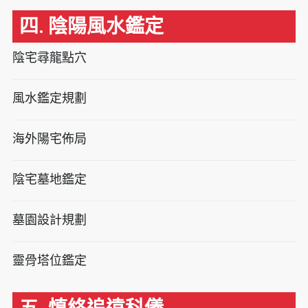
四. 陰陽風水鑑定
陰宅尋龍點穴
風水鑑定規劃
海外陽宅佈局
陰宅墓地鑑定
墓園設計規劃
靈骨塔位鑑定