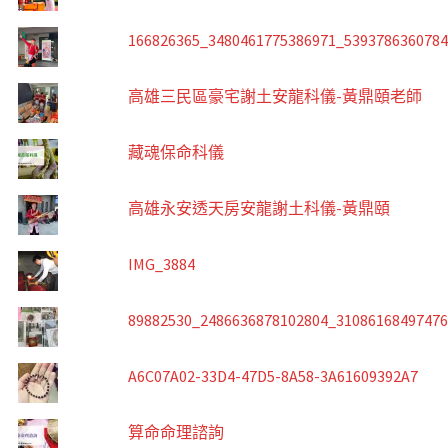
166826365_3480461775386971_539378636078
高雄三民區豪宅謝土安龍科儀-黃鼎頤老師
藏魂保命科儀
高雄永安透天房安龍謝土科儀-黃鼎頤
IMG_3884
89882530_2486636878102804_3108616849747
A6C07A02-33D4-47D5-8A58-3A61609392A7
算命命理諮詢