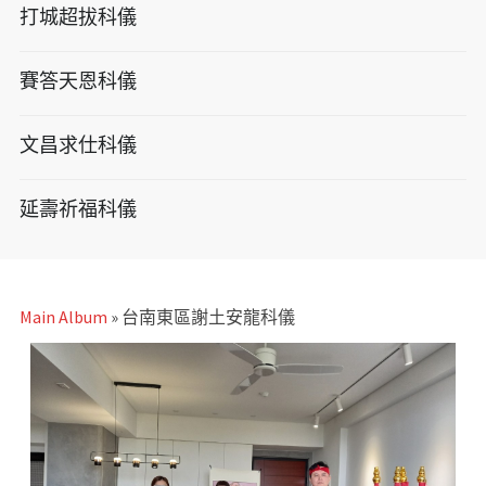
打城超拔科儀
賽答天恩科儀
文昌求仕科儀
延壽祈福科儀
Main Album
» 台南東區謝土安龍科儀