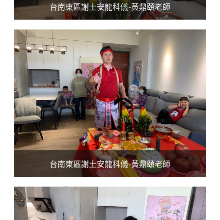
台南東區謝土安龍科儀-黃鼎頤老師
台南東區謝土安龍科儀-黃鼎頤老師