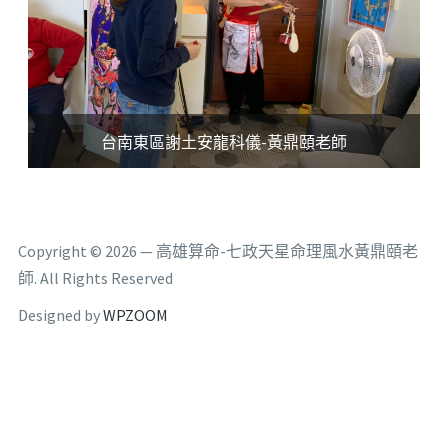
台南東區謝土安龍科儀-黃鼎頤老師
Copyright © 2026 — 高雄算命-七政天星命理風水黃鼎頤老
師. All Rights Reserved
Designed by
WPZOOM