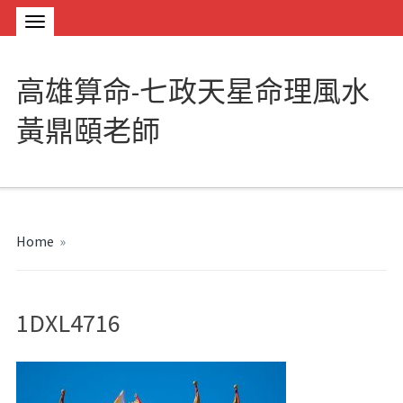
高雄算命-七政天星命理風水
黃鼎頤老師
Home
»
1DXL4716