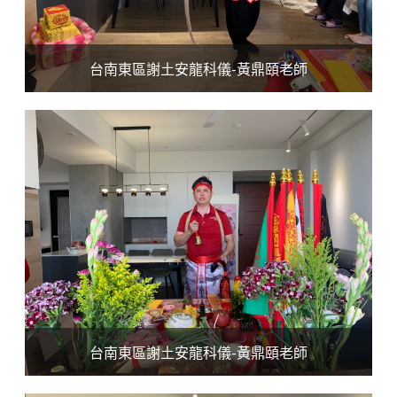
台南東區謝土安龍科儀-黃鼎頤老師
台南東區謝土安龍科儀-黃鼎頤老師