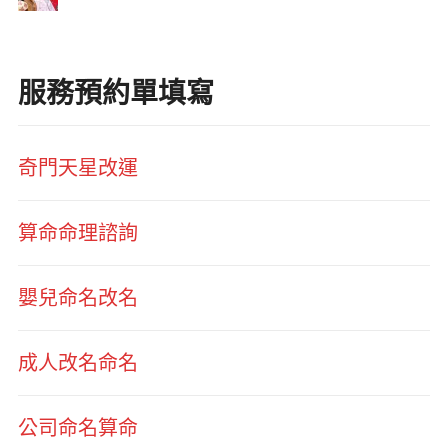
服務預約單填寫
奇門天星改運
算命命理諮詢
嬰兒命名改名
成人改名命名
公司命名算命