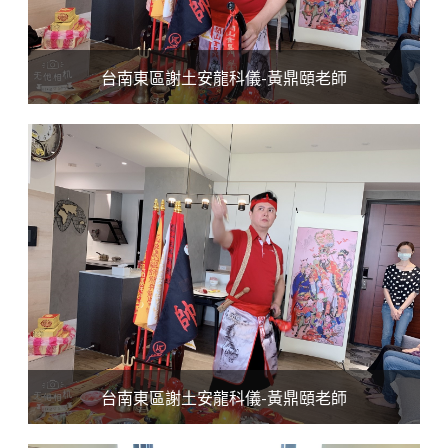
台南東區謝土安龍科儀-黃鼎頤老師
台南東區謝土安龍科儀-黃鼎頤老師