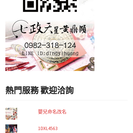
熱門服務 歡迎洽詢
嬰兒命名改名
1DXL4563