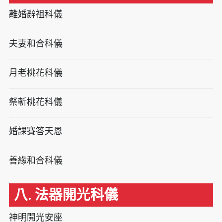
離婚辭祖科儀
夫妻和合科儀
月老桃花科儀
祭斬桃花科儀
婚課賽答天恩
善緣和合科儀
八. 法器開光科儀
神明開光安座