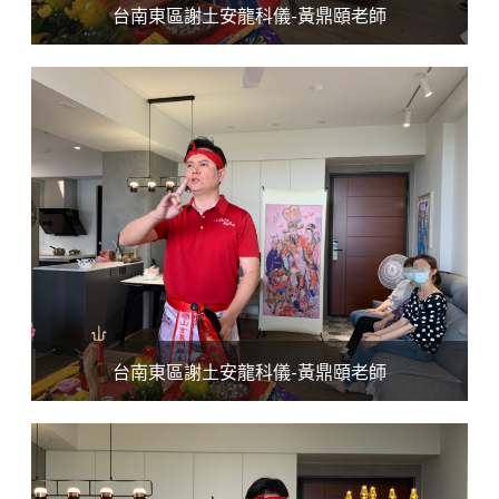
台南東區謝土安龍科儀-黃鼎頤老師
台南東區謝土安龍科儀-黃鼎頤老師