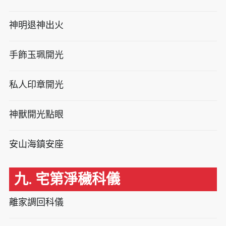
神明退神出火
手飾玉珮開光
私人印章開光
神獸開光點眼
安山海鎮安座
九. 宅第淨穢科儀
離家調回科儀