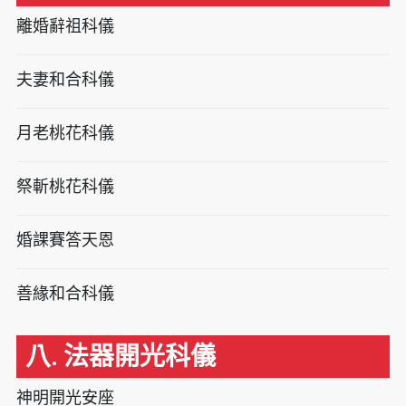
離婚辭祖科儀
夫妻和合科儀
月老桃花科儀
祭斬桃花科儀
婚課賽答天恩
善緣和合科儀
八. 法器開光科儀
神明開光安座