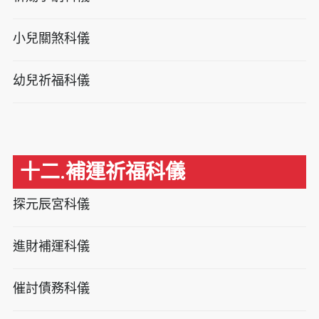
小兒關煞科儀
幼兒祈福科儀
十二.補運祈福科儀
探元辰宮科儀
進財補運科儀
催討債務科儀