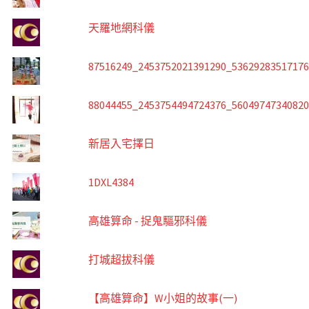
天羅地網科儀
87516249_2453752021391290_5362928351717
88044455_2453754494724376_5604974734082
新居入宅擇日
1DXL4384
高雄算命 - 捉鬼驅邪科儀
打城超拔科儀
【高雄算命】W小姐的故事(一)