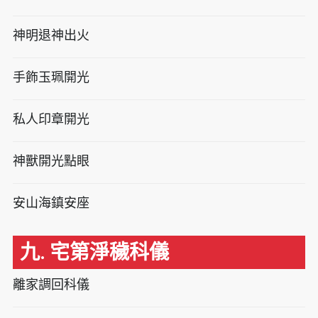
神明退神出火
手飾玉珮開光
私人印章開光
神獸開光點眼
安山海鎮安座
九. 宅第淨穢科儀
離家調回科儀