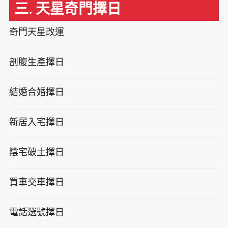
三. 天星奇門擇日
奇門天星改運
剖腹生產擇日
結婚合婚擇日
新居入宅擇日
陰宅破土擇日
買車交車擇日
電話選號擇日