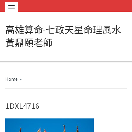
高雄算命-七政天星命理風水
黃鼎頤老師
Home
»
1DXL4716