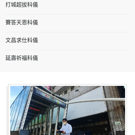
打城超拔科儀
賽答天恩科儀
文昌求仕科儀
延壽祈福科儀