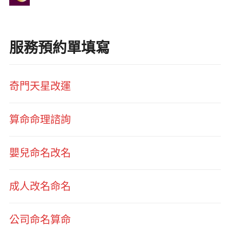
服務預約單填寫
奇門天星改運
算命命理諮詢
嬰兒命名改名
成人改名命名
公司命名算命