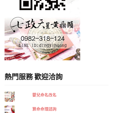
熱門服務 歡迎洽詢
嬰兒命名改名
算命命理諮詢