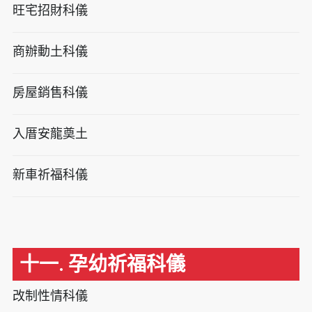
旺宅招財科儀
商辦動土科儀
房屋銷售科儀
入厝安龍奠土
新車祈福科儀
十一. 孕幼祈福科儀
改制性情科儀