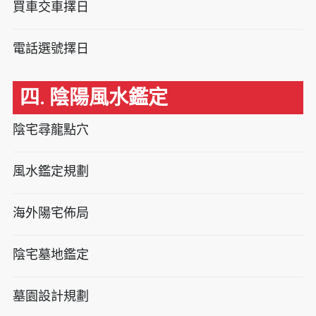
買車交車擇日
電話選號擇日
四. 陰陽風水鑑定
陰宅尋龍點穴
風水鑑定規劃
海外陽宅佈局
陰宅墓地鑑定
墓園設計規劃