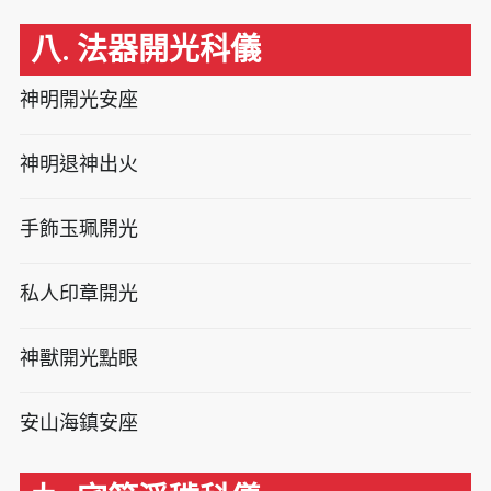
八. 法器開光科儀
神明開光安座
神明退神出火
手飾玉珮開光
私人印章開光
神獸開光點眼
安山海鎮安座