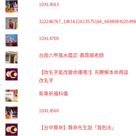
1DXL4563
322246767_1401621613575166_669898422549
1DXL4700
台南六甲風水鑑定-黃鼎頤老師
【改名字能改變命運嗎?】先瞭解本命再談
改名字
新車祈福科儀
1DXL4560
【台中算命】算命先生說「我剋夫」