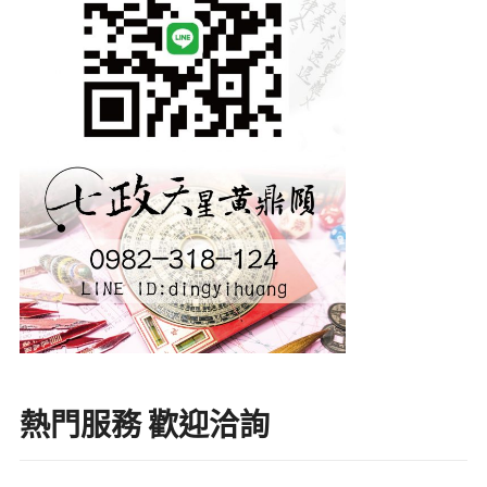
熱門服務 歡迎洽詢