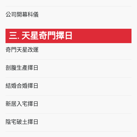
公司開幕科儀
三. 天星奇門擇日
奇門天星改運
剖腹生產擇日
結婚合婚擇日
新居入宅擇日
陰宅破土擇日