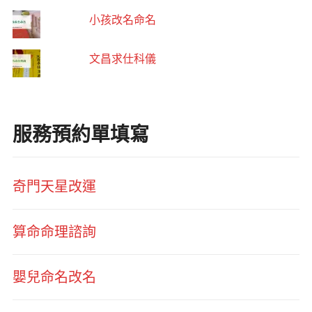
小孩改名命名
文昌求仕科儀
服務預約單填寫
奇門天星改運
算命命理諮詢
嬰兒命名改名