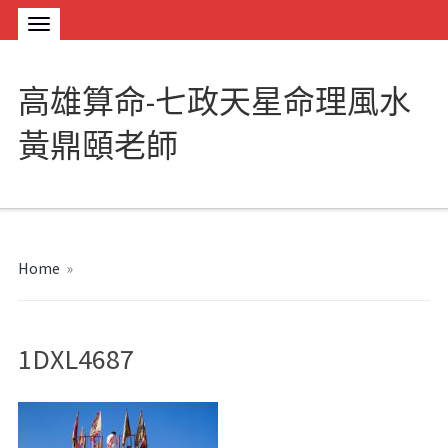
高雄算命-七政天星命理風水
黃鼎頤老師
Home
»
1DXL4687