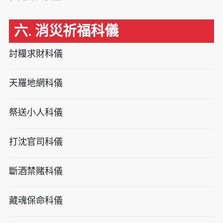
六. 消災祈福科儀
討糧求財科儀
天羅地網科儀
祭送小人科儀
打沈官司科儀
斷酒禁賭科儀
藏魂保命科儀