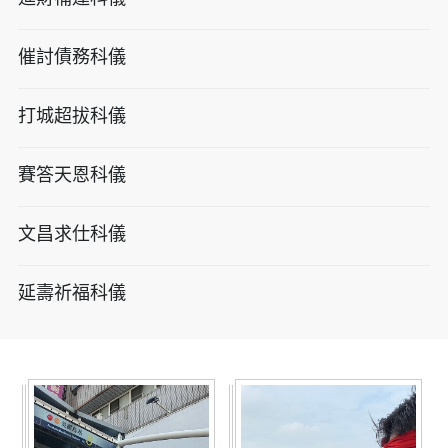
催討債務科儀
打城超拔科儀
賽答天恩科儀
文昌求仕科儀
延壽祈福科儀