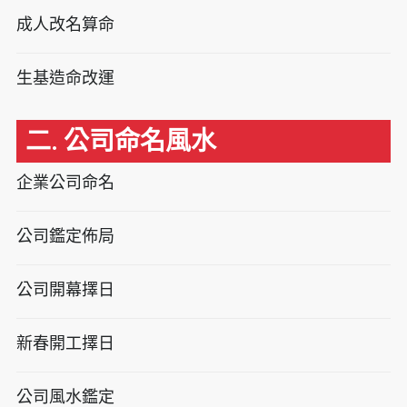
成人改名算命
生基造命改運
二. 公司命名風水
企業公司命名
公司鑑定佈局
公司開幕擇日
新春開工擇日
公司風水鑑定