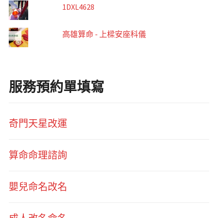
1DXL4628
高雄算命 - 上樑安座科儀
服務預約單填寫
奇門天星改運
算命命理諮詢
嬰兒命名改名