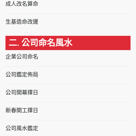
成人改名算命
生基造命改運
二. 公司命名風水
企業公司命名
公司鑑定佈局
公司開幕擇日
新春開工擇日
公司風水鑑定