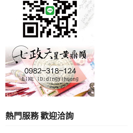
熱門服務 歡迎洽詢