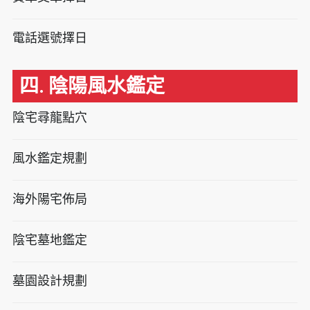
電話選號擇日
四. 陰陽風水鑑定
陰宅尋龍點穴
風水鑑定規劃
海外陽宅佈局
陰宅墓地鑑定
墓園設計規劃