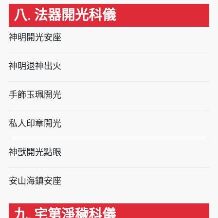
八. 法器開光科儀
神明開光安座
神明退神出火
手飾玉珮開光
私人印章開光
神獸開光點眼
安山海鎮安座
九. 宅第淨穢科儀