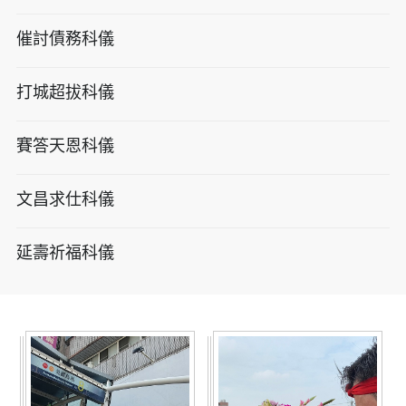
催討債務科儀
打城超拔科儀
賽答天恩科儀
文昌求仕科儀
延壽祈福科儀