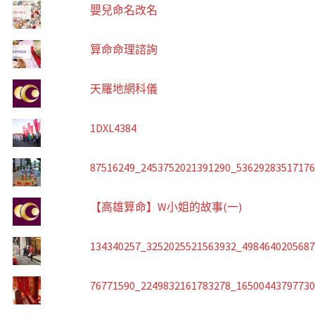
嬰兒命名改名
算命命理諮詢
天羅地網科儀
1DXL4384
87516249_2453752021391290_5362928351717
【高雄算命】W小姐的故事(一)
134340257_3252025521563932_498464020568
76771590_2249832161783278_1650044379773