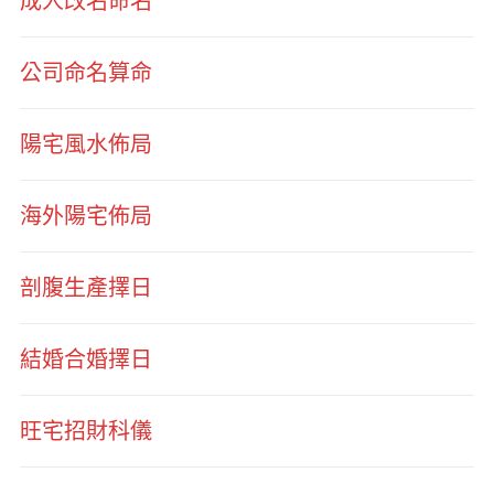
成人改名命名
公司命名算命
陽宅風水佈局
海外陽宅佈局
剖腹生產擇日
結婚合婚擇日
旺宅招財科儀