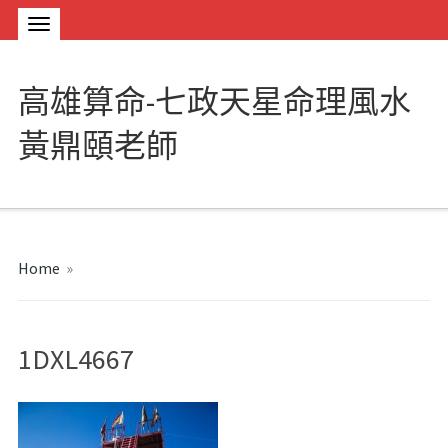
高雄算命-七政天星命理風水
黃鼎頤老師
Home
»
1DXL4667