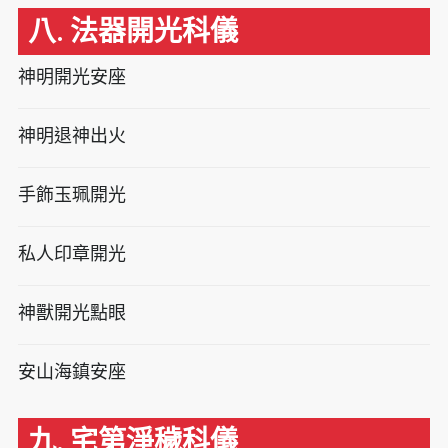
八. 法器開光科儀
神明開光安座
神明退神出火
手飾玉珮開光
私人印章開光
神獸開光點眼
安山海鎮安座
九. 宅第淨穢科儀