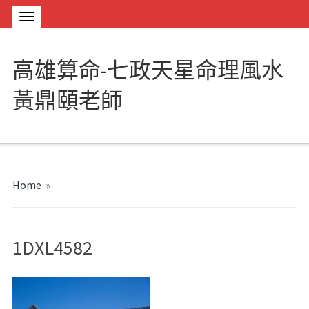
高雄算命-七政天星命理風水
黃鼎頤老師
Home
»
1DXL4582