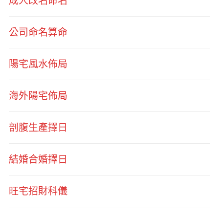
成人改名命名
公司命名算命
陽宅風水佈局
海外陽宅佈局
剖腹生產擇日
結婚合婚擇日
旺宅招財科儀