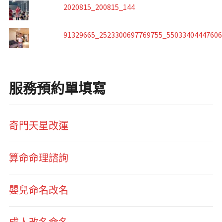
2020815_200815_144
91329665_2523300697769755_5503340444760
服務預約單填寫
奇門天星改運
算命命理諮詢
嬰兒命名改名