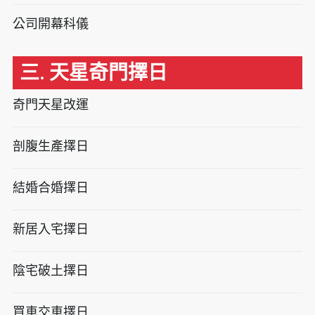
公司開幕科儀
三. 天星奇門擇日
奇門天星改運
剖腹生產擇日
結婚合婚擇日
新居入宅擇日
陰宅破土擇日
買車交車擇日