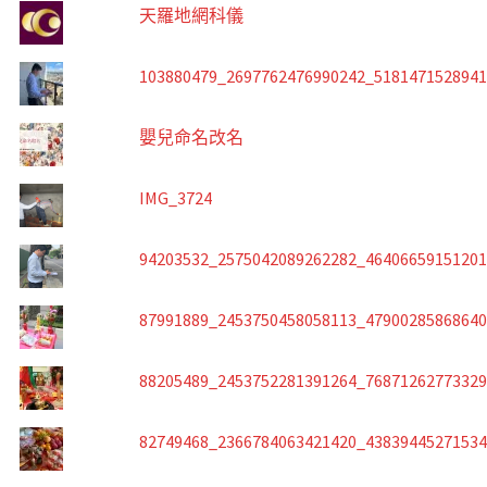
天羅地網科儀
103880479_2697762476990242_518147152894
嬰兒命名改名
IMG_3724
94203532_2575042089262282_4640665915120
87991889_2453750458058113_4790028586864
88205489_2453752281391264_7687126277332
82749468_2366784063421420_4383944527153