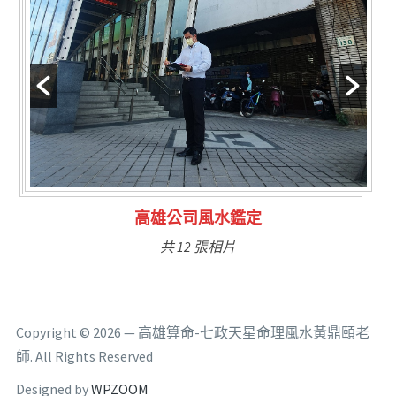
高雄公司風水鑑定
共 12 張相片
Copyright © 2026 — 高雄算命-七政天星命理風水黃鼎頤老
師. All Rights Reserved
Designed by
WPZOOM