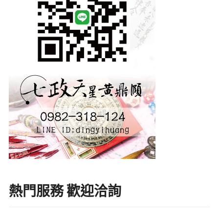
熱門服務 歡迎洽詢