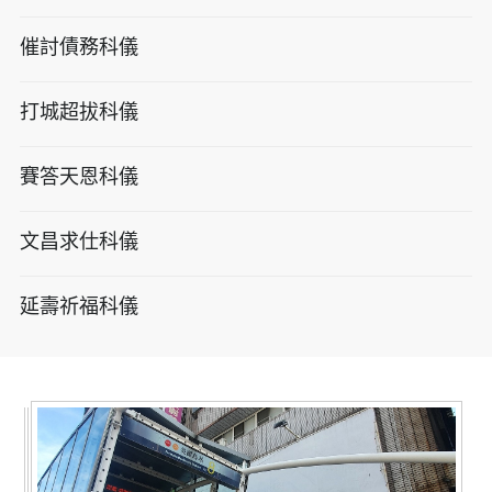
催討債務科儀
打城超拔科儀
賽答天恩科儀
文昌求仕科儀
延壽祈福科儀