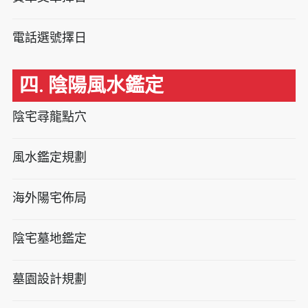
電話選號擇日
四. 陰陽風水鑑定
陰宅尋龍點穴
風水鑑定規劃
海外陽宅佈局
陰宅墓地鑑定
墓園設計規劃