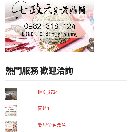
熱門服務 歡迎洽詢
IMG_3724
圖片1
嬰兒命名改名