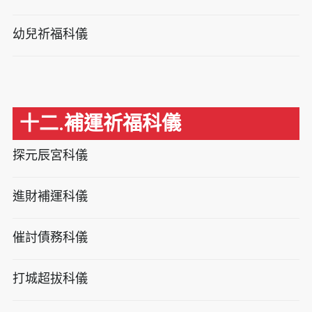
幼兒祈福科儀
十二.補運祈福科儀
探元辰宮科儀
進財補運科儀
催討債務科儀
打城超拔科儀