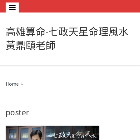
高雄算命-七政天星命理風水
黃鼎頤老師
Home
»
poster