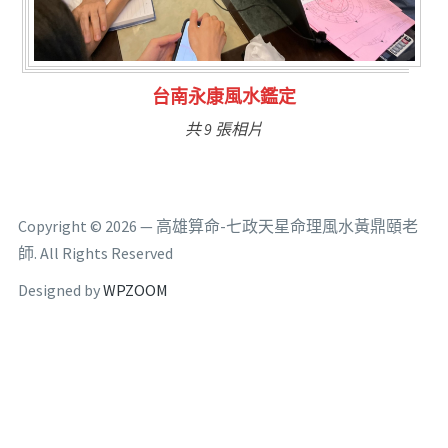
高雄豪宅風水鑑定規畫
共 14 張相片
Copyright © 2026 — 高雄算命-七政天星命理風水黃鼎頤老
師. All Rights Reserved
Designed by
WPZOOM