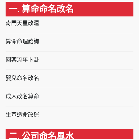
一. 算命命名改名
奇門天星改運
算命命理諮詢
回客流年卜卦
嬰兒命名改名
成人改名算命
生基造命改運
二. 公司命名風水