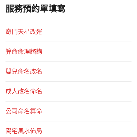
服務預約單填寫
奇門天星改運
算命命理諮詢
嬰兒命名改名
成人改名命名
公司命名算命
陽宅風水佈局