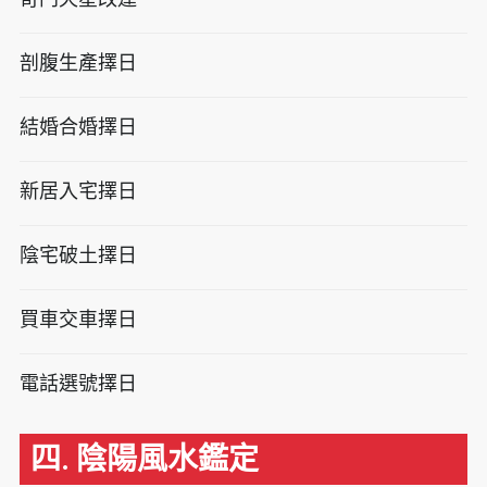
剖腹生產擇日
結婚合婚擇日
新居入宅擇日
陰宅破土擇日
買車交車擇日
電話選號擇日
四. 陰陽風水鑑定