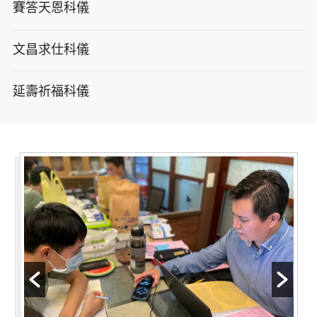
賽答天恩科儀
文昌求仕科儀
延壽祈福科儀