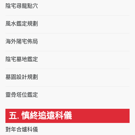
陰宅尋龍點穴
風水鑑定規劃
海外陽宅佈局
陰宅墓地鑑定
墓園設計規劃
靈骨塔位鑑定
五. 慎終追遠科儀
對年合爐科儀