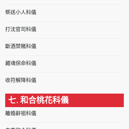
祭送小人科儀
打沈官司科儀
斷酒禁賭科儀
藏魂保命科儀
收符解降科儀
七. 和合桃花科儀
離婚辭祖科儀