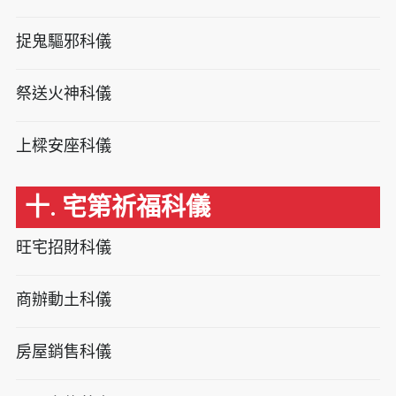
捉鬼驅邪科儀
祭送火神科儀
上樑安座科儀
十. 宅第祈福科儀
旺宅招財科儀
商辦動土科儀
房屋銷售科儀