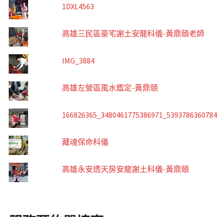
1DXL4563
高雄三民區豪宅謝土安龍科儀-黃鼎頤老師
IMG_3884
高雄左營區風水鑑定-黃鼎頤
166826365_3480461775386971_539378636078
藏魂保命科儀
高雄永安透天房安龍謝土科儀-黃鼎頤