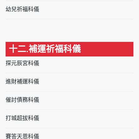
幼兒祈福科儀
十二.補運祈福科儀
探元辰宮科儀
進財補運科儀
催討債務科儀
打城超拔科儀
賽答天恩科儀