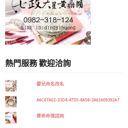
熱門服務 歡迎洽詢
嬰兒命名改名
A6C07A02-33D4-47D5-8A58-3A61609392A7
算命命理諮詢