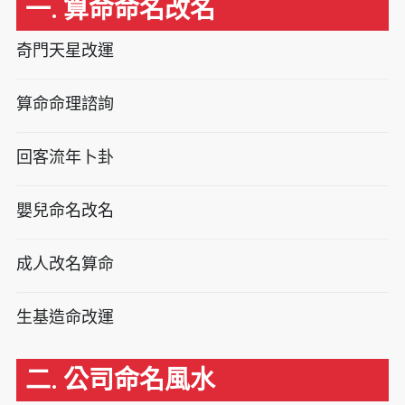
一. 算命命名改名
奇門天星改運
算命命理諮詢
回客流年卜卦
嬰兒命名改名
成人改名算命
生基造命改運
二. 公司命名風水