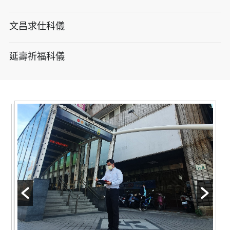
文昌求仕科儀
延壽祈福科儀