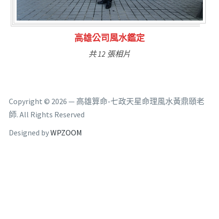
林氏福主量子生基造命
共 6 張相片
Copyright © 2026 — 高雄算命-七政天星命理風水黃鼎頤老
師. All Rights Reserved
Designed by
WPZOOM