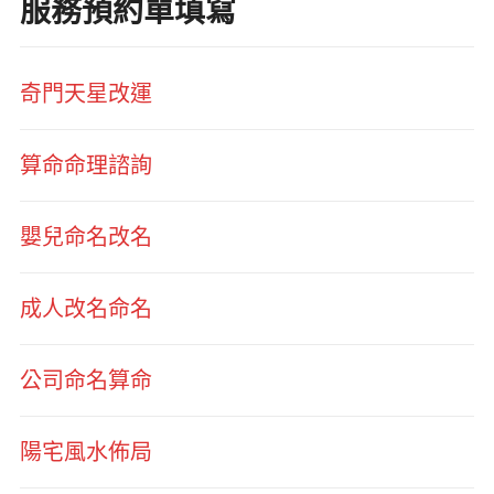
服務預約單填寫
奇門天星改運
算命命理諮詢
嬰兒命名改名
成人改名命名
公司命名算命
陽宅風水佈局