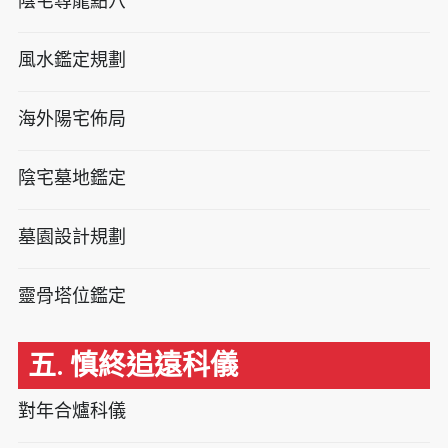
陰宅尋龍點穴
風水鑑定規劃
海外陽宅佈局
陰宅墓地鑑定
墓園設計規劃
靈骨塔位鑑定
五. 慎終追遠科儀
對年合爐科儀