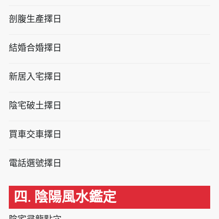
剖腹生產擇日
結婚合婚擇日
新居入宅擇日
陰宅破土擇日
買車交車擇日
電話選號擇日
四. 陰陽風水鑑定