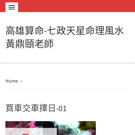
高雄算命-七政天星命理風水
黃鼎頤老師
Home
»
買車交車擇日-01