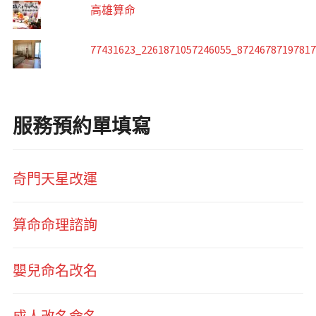
高雄算命
77431623_2261871057246055_8724678719781
服務預約單填寫
奇門天星改運
算命命理諮詢
嬰兒命名改名