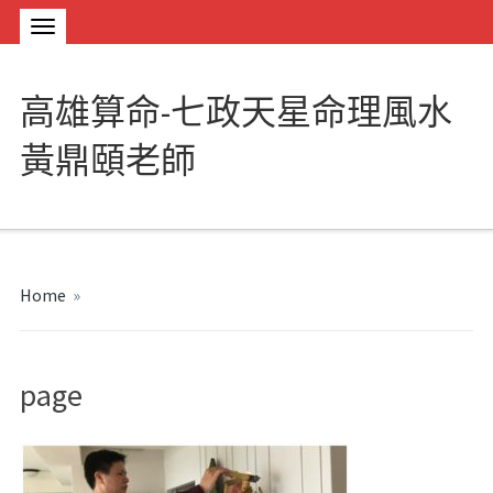
高雄算命-七政天星命理風水
黃鼎頤老師
Home
»
page