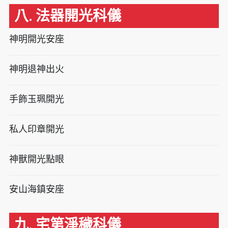
八. 法器開光科儀
神明開光安座
神明退神出火
手飾玉珮開光
私人印章開光
神獸開光點眼
安山海鎮安座
九. 宅第淨穢科儀