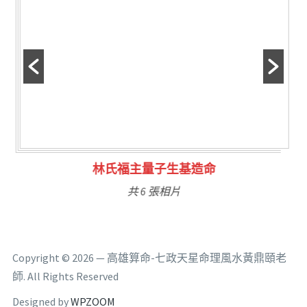
林氏福主量子生基造命
共 6 張相片
Copyright © 2026 — 高雄算命-七政天星命理風水黃鼎頤老
師. All Rights Reserved
Designed by
WPZOOM