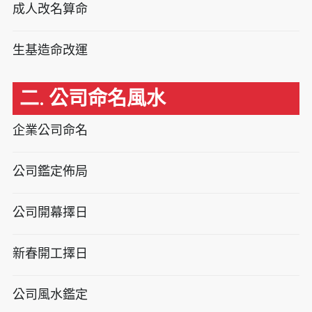
成人改名算命
生基造命改運
二. 公司命名風水
企業公司命名
公司鑑定佈局
公司開幕擇日
新春開工擇日
公司風水鑑定