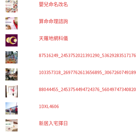
嬰兒命名改名
算命命理諮詢
天羅地網科儀
87516249_2453752021391290_5362928351717
103357318_2697762613656895_306726074918
88044455_2453754494724376_5604974734082
1DXL4606
新居入宅擇日