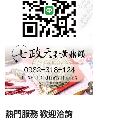
熱門服務 歡迎洽詢