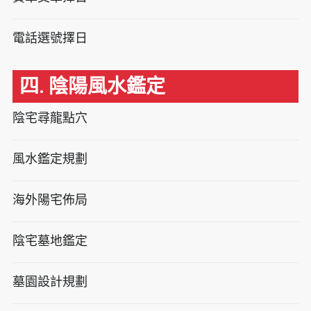
電話選號擇日
四. 陰陽風水鑑定
陰宅尋龍點穴
風水鑑定規劃
海外陽宅佈局
陰宅墓地鑑定
墓園設計規劃