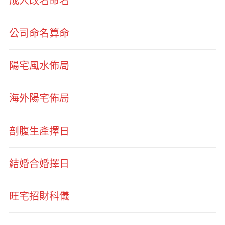
成人改名命名
公司命名算命
陽宅風水佈局
海外陽宅佈局
剖腹生產擇日
結婚合婚擇日
旺宅招財科儀