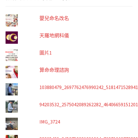
嬰兒命名改名
天羅地網科儀
圖片1
算命命理諮詢
103880479_2697762476990242_518147152894
94203532_2575042089262282_4640665915120
IMG_3724