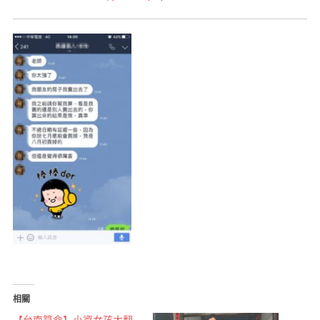
相關
【台南算命】小資女孩大翻