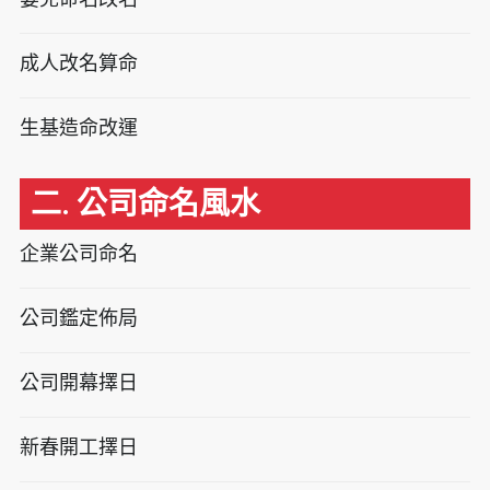
成人改名算命
生基造命改運
二. 公司命名風水
企業公司命名
公司鑑定佈局
公司開幕擇日
新春開工擇日