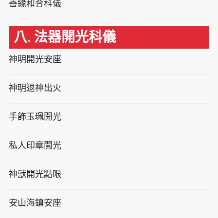
善緣和合科儀
八. 法器開光科儀
神明開光安座
神明退神出火
手飾玉珮開光
私人印章開光
神獸開光點眼
安山海鎮安座