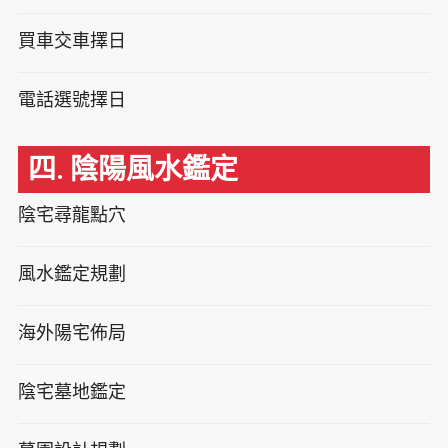
買車交車擇日
電話選號擇日
四. 陰陽風水鑑定
陰宅尋龍點穴
風水鑑定規劃
海外陽宅佈局
陰宅墓地鑑定