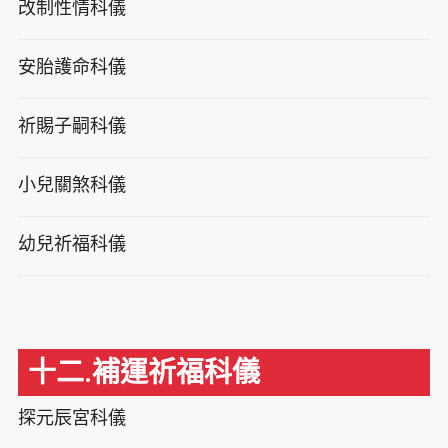
改制性情科儀
安胎護命科儀
祈賜子嗣科儀
小兒關煞科儀
幼兒祈福科儀
十二.補運祈福科儀
探元辰宮科儀