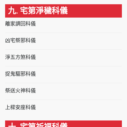
九. 宅第淨穢科儀
離家調回科儀
凶宅祭邪科儀
淨五方煞科儀
捉鬼驅邪科儀
祭送火神科儀
上樑安座科儀