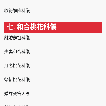
收符解降科儀
七. 和合桃花科儀
離婚辭祖科儀
夫妻和合科儀
月老桃花科儀
祭斬桃花科儀
婚課賽答天恩