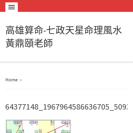
高雄算命-七政天星命理風水
黃鼎頤老師
Home
»
64377148_1967964586636705_5093