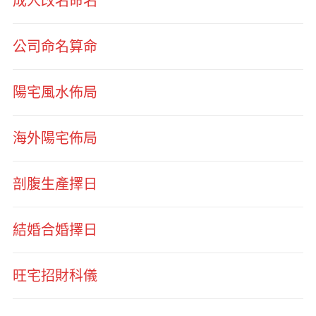
成人改名命名
公司命名算命
陽宅風水佈局
海外陽宅佈局
剖腹生產擇日
結婚合婚擇日
旺宅招財科儀