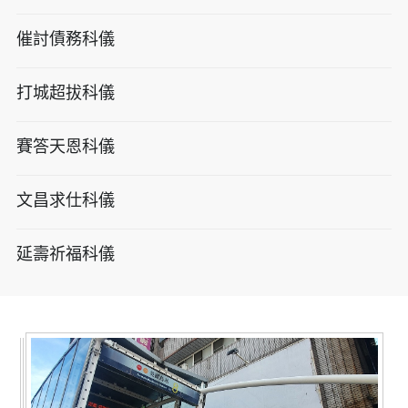
催討債務科儀
打城超拔科儀
賽答天恩科儀
文昌求仕科儀
延壽祈福科儀