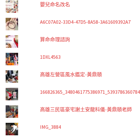
嬰兒命名改名
A6C07A02-33D4-47D5-8A58-3A61609392A7
算命命理諮詢
1DXL4563
高雄左營區風水鑑定-黃鼎頤
166826365_3480461775386971_539378636078
高雄三民區豪宅謝土安龍科儀-黃鼎頤老師
IMG_3884