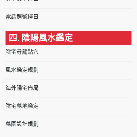
電話選號擇日
四. 陰陽風水鑑定
陰宅尋龍點穴
風水鑑定規劃
海外陽宅佈局
陰宅墓地鑑定
墓園設計規劃