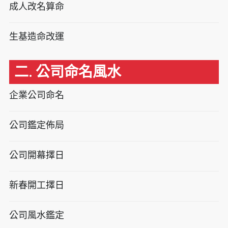
成人改名算命
生基造命改運
二. 公司命名風水
企業公司命名
公司鑑定佈局
公司開幕擇日
新春開工擇日
公司風水鑑定