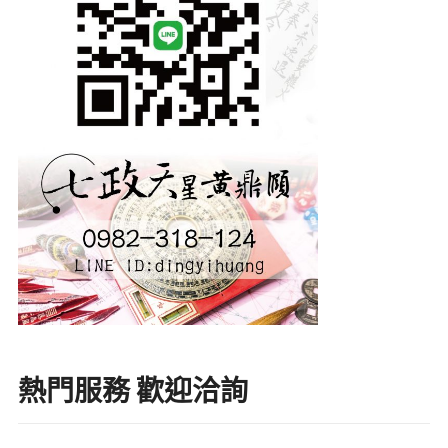
熱門服務 歡迎洽詢