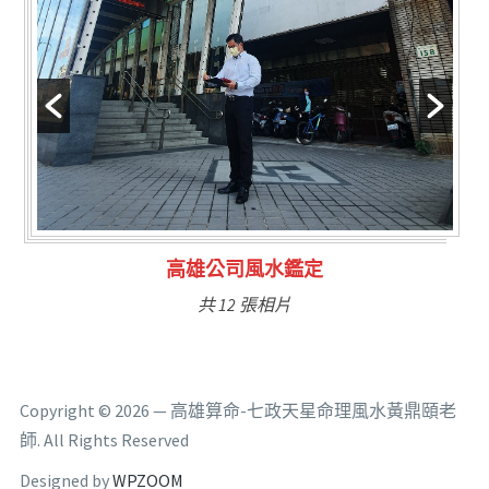
林氏福主量子生基造命
共 6 張相片
Copyright © 2026 — 高雄算命-七政天星命理風水黃鼎頤老
師. All Rights Reserved
Designed by
WPZOOM