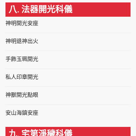
八. 法器開光科儀
神明開光安座
神明退神出火
手飾玉珮開光
私人印章開光
神獸開光點眼
安山海鎮安座
九. 宅第淨穢科儀