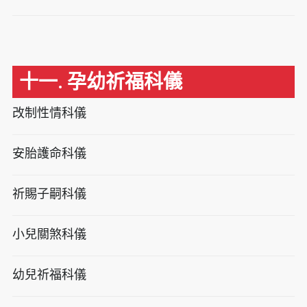
十一. 孕幼祈福科儀
改制性情科儀
安胎護命科儀
祈賜子嗣科儀
小兒關煞科儀
幼兒祈福科儀