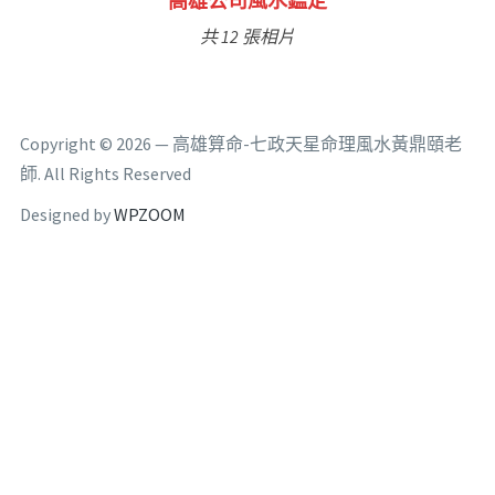
林氏福主量子生基造命
共 6 張相片
Copyright © 2026 — 高雄算命-七政天星命理風水黃鼎頤老
師. All Rights Reserved
Designed by
WPZOOM