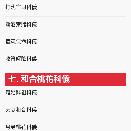
打沈官司科儀
斷酒禁賭科儀
藏魂保命科儀
收符解降科儀
七. 和合桃花科儀
離婚辭祖科儀
夫妻和合科儀
月老桃花科儀