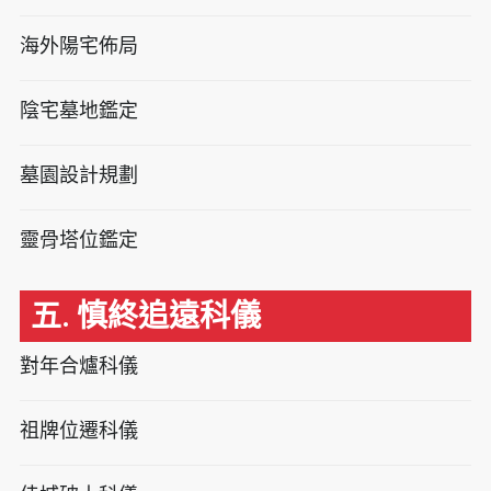
海外陽宅佈局
陰宅墓地鑑定
墓園設計規劃
靈骨塔位鑑定
五. 慎終追遠科儀
對年合爐科儀
祖牌位遷科儀