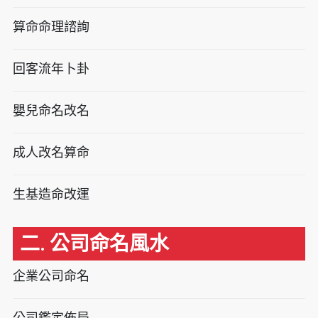
算命命理諮詢
回客流年卜卦
嬰兒命名改名
成人改名算命
生基造命改運
二. 公司命名風水
企業公司命名
公司鑑定佈局