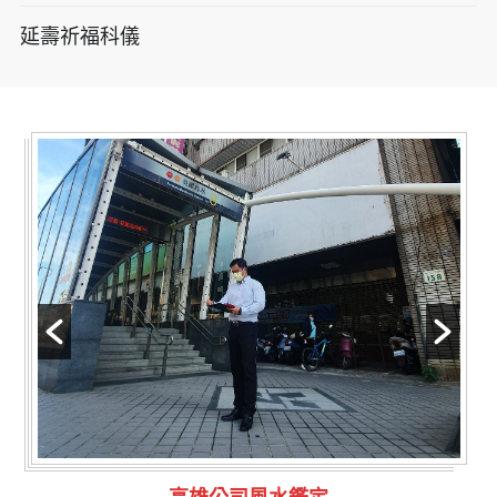
延壽祈福科儀