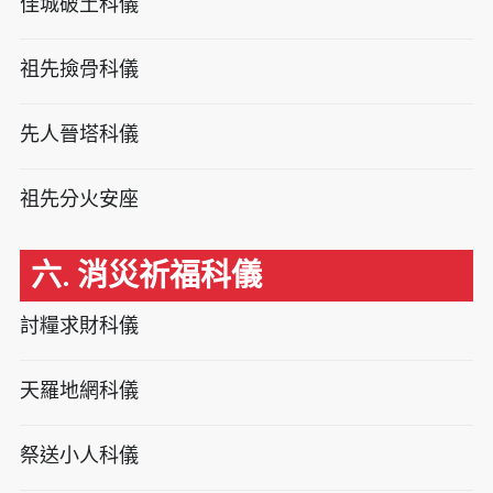
佳城破土科儀
祖先撿骨科儀
先人晉塔科儀
祖先分火安座
六. 消災祈福科儀
討糧求財科儀
天羅地網科儀
祭送小人科儀