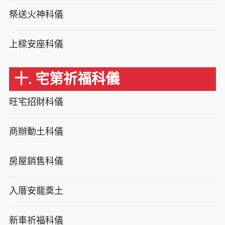
祭送火神科儀
上樑安座科儀
十. 宅第祈福科儀
旺宅招財科儀
商辦動土科儀
房屋銷售科儀
入厝安龍奠土
新車祈福科儀