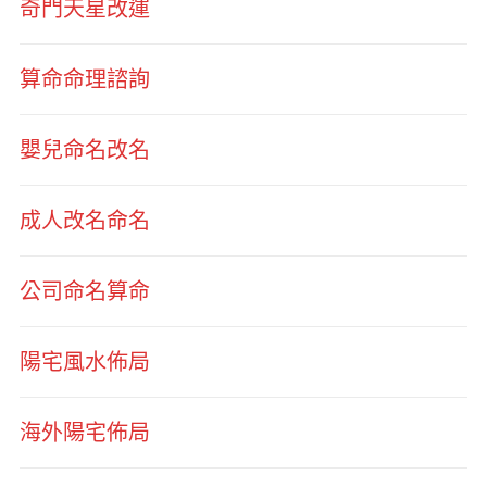
奇門天星改運
算命命理諮詢
嬰兒命名改名
成人改名命名
公司命名算命
陽宅風水佈局
海外陽宅佈局