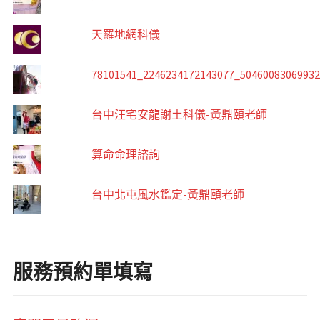
天羅地網科儀
78101541_2246234172143077_5046008306993
台中汪宅安龍謝土科儀-黃鼎頤老師
算命命理諮詢
台中北屯風水鑑定-黃鼎頤老師
服務預約單填寫