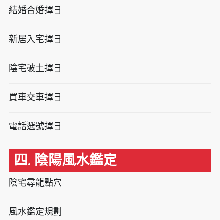
結婚合婚擇日
新居入宅擇日
陰宅破土擇日
買車交車擇日
電話選號擇日
四. 陰陽風水鑑定
陰宅尋龍點穴
風水鑑定規劃