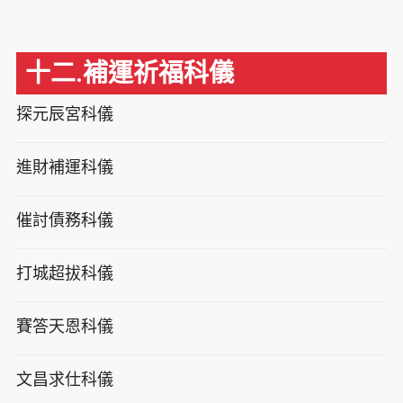
十二.補運祈福科儀
探元辰宮科儀
進財補運科儀
催討債務科儀
打城超拔科儀
賽答天恩科儀
文昌求仕科儀