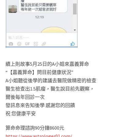
續上則故事5月25日的A小姐來嘉義算命
“【嘉義算命】問目前健康狀況”
A小姐聽從後學的建議去醫院做精密的檢查
醫生檢查出1.5肌瘤，醫生說目前先觀察，
爾後每年回診一次
發訊息來告知後學 感謝您的回饋
祝 您健康平安
算命命理諮詢90分鐘8600元
https://www.astrologer01.com/