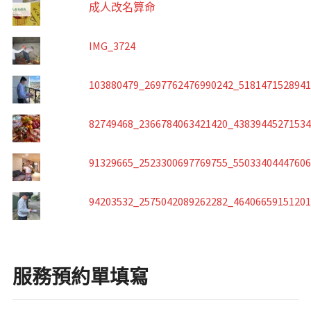
成人改名算命
IMG_3724
103880479_2697762476990242_518147152894
82749468_2366784063421420_4383944527153
91329665_2523300697769755_5503340444760
94203532_2575042089262282_4640665915120
服務預約單填寫