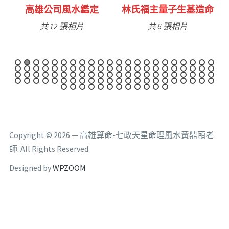
定
高雄公司風水鑑定
林氏福主量子生基造命
共 12 張相片
共 6 張相片
Copyright © 2026 — 高雄算命-七政天星命理風水黃鼎頤老
師. All Rights Reserved
Designed by
WPZOOM