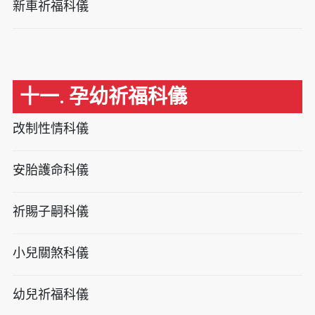
新車祈福科儀
十一. 孕幼祈福科儀
改制性情科儀
安胎護命科儀
祈賜子嗣科儀
小兒關煞科儀
幼兒祈福科儀