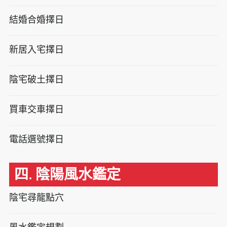
結婚合婚擇日
新居入宅擇日
陰宅破土擇日
買車交車擇日
電話選號擇日
四. 陰陽風水鑑定
陰宅尋龍點穴