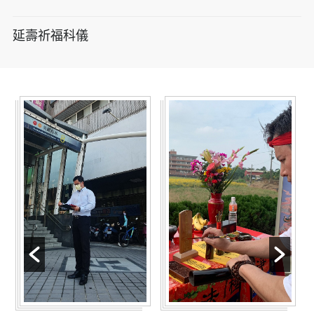
延壽祈福科儀