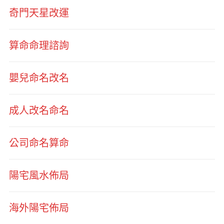
奇門天星改運
算命命理諮詢
嬰兒命名改名
成人改名命名
公司命名算命
陽宅風水佈局
海外陽宅佈局