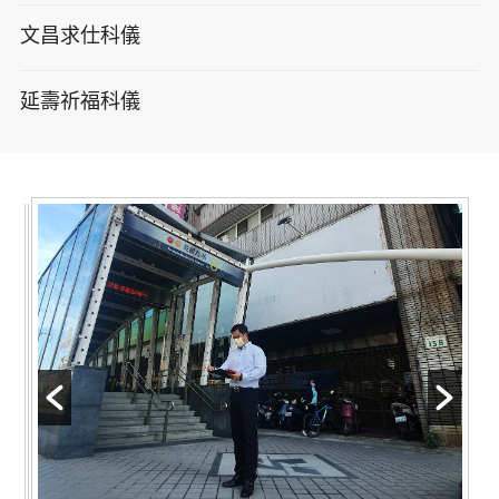
文昌求仕科儀
延壽祈福科儀