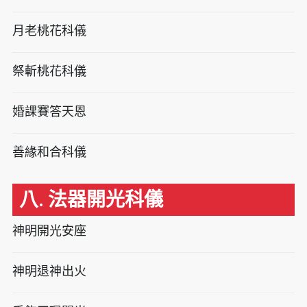
月老桃花科儀
祭斬桃花科儀
婚課賽答天恩
善緣和合科儀
八. 法器開光科儀
神明開光安座
神明退神出火