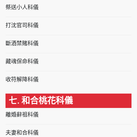
祭送小人科儀
打沈官司科儀
斷酒禁賭科儀
藏魂保命科儀
收符解降科儀
七. 和合桃花科儀
離婚辭祖科儀
夫妻和合科儀