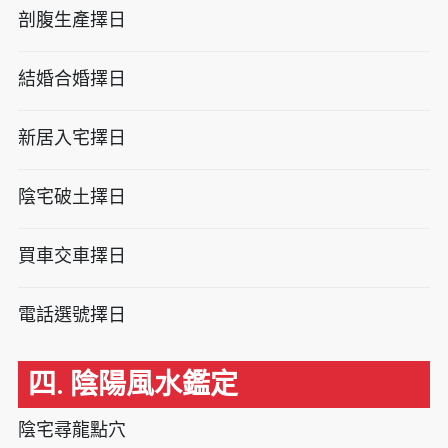
剖腹生產擇日
結婚合婚擇日
新居入宅擇日
陰宅破土擇日
買車交車擇日
電話選號擇日
四. 陰陽風水鑑定
陰宅尋龍點穴