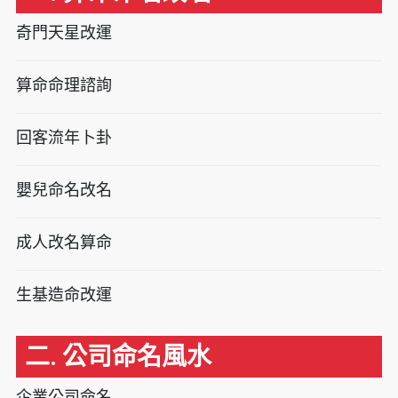
奇門天星改運
算命命理諮詢
回客流年卜卦
嬰兒命名改名
成人改名算命
生基造命改運
二. 公司命名風水
企業公司命名