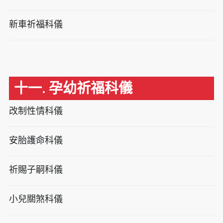
新車祈福科儀
十一. 孕幼祈福科儀
改制性情科儀
安胎護命科儀
祈賜子嗣科儀
小兒關煞科儀