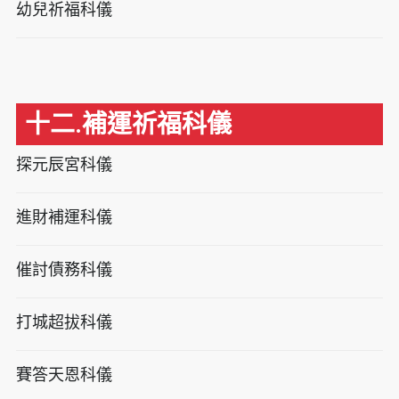
幼兒祈福科儀
十二.補運祈福科儀
探元辰宮科儀
進財補運科儀
催討債務科儀
打城超拔科儀
賽答天恩科儀