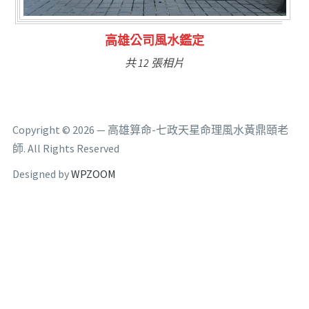
林氏福主量子生基造命
共 6 張相片
Copyright © 2026 — 高雄算命-七政天星命理風水黃鼎頤老
師. All Rights Reserved
Designed by
WPZOOM