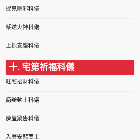
捉鬼驅邪科儀
祭送火神科儀
上樑安座科儀
十. 宅第祈福科儀
旺宅招財科儀
商辦動土科儀
房屋銷售科儀
入厝安龍奠土