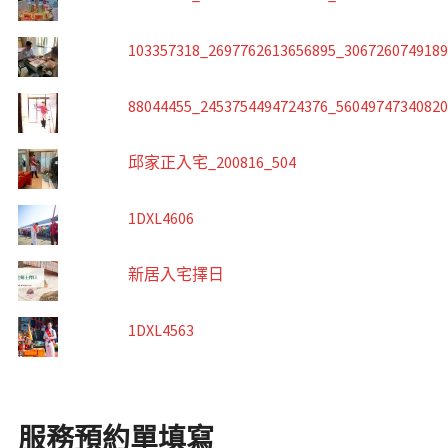
103357318_2697762613656895_306726074918
88044455_2453754494724376_5604974734082
邱家正入宅_200816_504
1DXL4606
新居入宅擇日
1DXL4563
服務預約單填寫